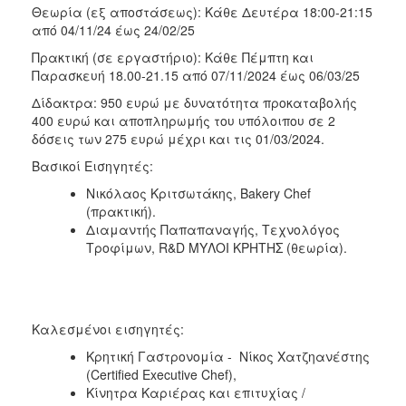
Θεωρία (εξ αποστάσεως): Κάθε Δευτέρα 18:00-21:15
από 04/11/24 έως 24/02/25
Πρακτική (σε εργαστήριο): Κάθε Πέμπτη και
Παρασκευή 18.00-21.15 από 07/11/2024 έως 06/03/25
Δίδακτρα: 950 ευρώ με δυνατότητα προκαταβολής
400 ευρώ και αποπληρωμής του υπόλοιπου σε 2
δόσεις των 275 ευρώ μέχρι και τις 01/03/2024.
Βασικοί Εισηγητές:
Νικόλαος Κριτσωτάκης, Bakery Chef
(πρακτική).
Διαμαντής Παπαπαναγής, Τεχνολόγος
Τροφίμων, R&D ΜΥΛΟΙ ΚΡΗΤΗΣ (θεωρία).
Καλεσμένοι εισηγητές:
Κρητική Γαστρονομία - Νίκος Χατζηανέστης
(Certified Executive Chef),
Κίνητρα Καριέρας και επιτυχίας /