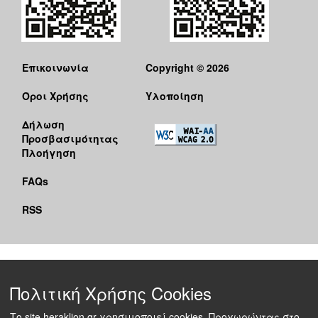
Επικοινωνία
Copyright © 2026
Όροι Χρήσης
Υλοποίηση
Δήλωση
Προσβασιμότητας
Πλοήγηση
FAQs
RSS
Πολιτική Χρήσης Cookies
Το site heraklion.gr χρησιμοποιεί cookies. Προχωρώντας στο