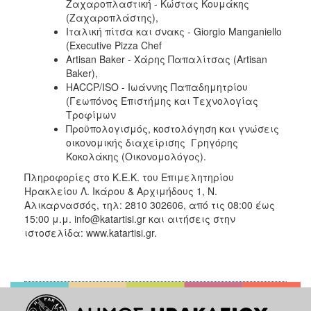
Ζαχαροπλαστική - Κώστας Κουμάκης
(Ζαχαροπλάστης),
Ιταλική πίτσα και σνακς - Giorgio Manganiello
(Executive Pizza Chef
Artisan Baker - Χάρης Παπαλίτσας (Artisan
Baker),
HACCP/ISO - Ιωάννης Παπαδημητρίου
(Γεωπόνος Επιστήμης και Τεχνολογίας
Τροφίμων
Προϋπολογισμός, κοστολόγηση και γνώσεις
οικονομικής διαχείρισης Γρηγόρης
Κοκολάκης (Οικονομολόγος).
Πληροφορίες στο Κ.Ε.Κ. του Επιμελητηρίου
Ηρακλείου Λ. Ικάρου & Αρχιμήδους 1, Ν.
Αλικαρνασσός, τηλ: 2810 302606, από τις 08:00 έως
15:00 μ.μ. info@katartisi.gr και αιτήσεις στην
ιστοσελίδα: www.katartisi.gr.