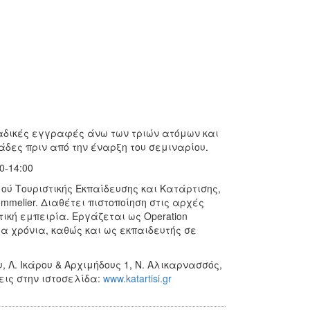
μαδικές εγγραφές άνω των τριών ατόμων και
δες πριν από την έναρξη του σεμιναρίου.
0-14:00
ού Τουριστικής Εκπαίδευσης και Κατάρτισης,
mmelier. Διαθέτει πιστοποίηση στις αρχές
ική εμπειρία. Εργάζεται ως Operation
 χρόνια, καθώς και ως εκπαιδευτής σε
 Λ. Ικάρου & Αρχιμήδους 1, Ν. Αλικαρνασσός,
ήσεις στην ιστοσελίδα:
www.katartisi.gr