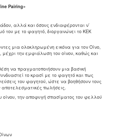
ine Pairing»
άδου, αλλά και όσους ενδιαφέρονται ν’
μό του με το φαγητό, διοργανώνει το ΚΕΚ
οντες μια ολοκληρωμένη εικόνα για τον Οίνο,
, μέχρι την εμφιάλωση του οίνου, καθώς και
 θέση να πραγματοποιήσουν μια βασική
υνδυαστεί το κρασί με το φαγητό και πως
 γεύσεις του φαγητού, ώστε να βοηθήσουν τους
ν αποτελεσματικές πωλήσεις.
ου οίνου, την αποφυγή σπασίματος του φελλού
Οίνων