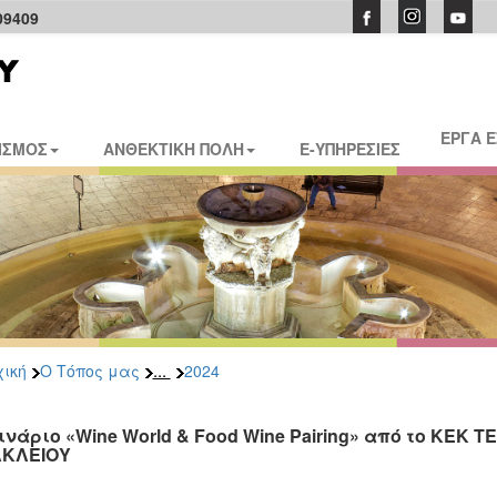
09409
ΕΡΓΑ 
ΙΣΜΟΣ
ΑΝΘΕΚΤΙΚΗ ΠΟΛΗ
E-ΥΠΗΡΕΣΙΕΣ
...
ική
Ο Τόπος μας
2024
ινάριο «Wine World & Food Wine Pairing» από το ΚΕΚ
ΚΛΕΙΟΥ