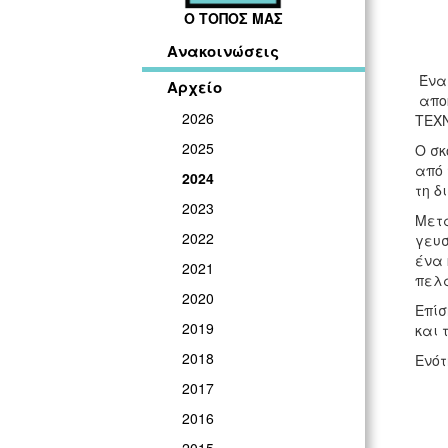
Ο ΤΟΠΟΣ ΜΑΣ
Ανακοινώσεις
Ένα 
Αρχείο
αποκ
2026
ΤΕΧΝ
2025
Ο σκ
από 
2024
τη δ
2023
Μετά
2022
γευσ
ένα 
2021
πελά
2020
Επίσ
2019
και 
2018
Ενότ
2017
2016