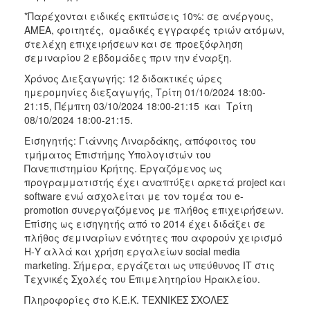
*Παρέχονται ειδικές εκπτώσεις 10%: σε ανέργους,
AMEA, φοιτητές, ομαδικές εγγραφές τριών ατόμων,
στελέχη επιχειρήσεων και σε προεξόφληση
σεμιναρίου 2 εβδομάδες πριν την έναρξη.
Χρόνος Διεξαγωγής: 12 διδακτικές ώρες
ημερομηνίες διεξαγωγής, Τρίτη 01/10/2024 18:00-
21:15, Πέμπτη 03/10/2024 18:00-21:15 και Τρίτη
08/10/2024 18:00-21:15.
Εισηγητής: Γιάννης Λιναρδάκης, απόφοιτος του
τμήματος Επιστήμης Υπολογιστών του
Πανεπιστημίου Κρήτης. Εργαζόμενος ως
προγραμματιστής έχει αναπτύξει αρκετά project και
software ενώ ασχολείται με τον τομέα του e-
promotion συνεργαζόμενος με πλήθος επιχειρήσεων.
Επίσης ως εισηγητής από το 2014 έχει διδάξει σε
πλήθος σεμιναρίων ενότητες που αφορούν χειρισμό
Η-Υ αλλά και χρήση εργαλείων social media
marketing. Σήμερα, εργάζεται ως υπεύθυνος ΙΤ στις
Τεχνικές Σχολές του Επιμελητηρίου Ηρακλείου.
Πληροφορίες στο Κ.Ε.Κ. ΤΕΧΝΙΚΕΣ ΣΧΟΛΕΣ