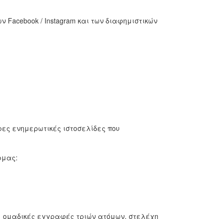
ν Facebook / Instagram και των διαφημιστικών
ρες ενημερωτικές ιστοσελίδες που
ρμας:
ς, ομαδικές εγγραφές τριών ατόμων, στελέχη