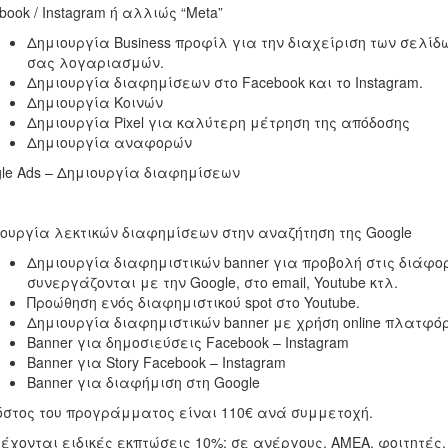
book / Instagram ή αλλιώς “Meta”
Δημιουργία Business προφίλ για την διαχείριση των σελίδω
σας λογαριασμών.
Δημιουργία διαφημίσεων στο Facebook και το Instagram.
Δημιουργία Κοινών
Δημιουργία Pixel για καλύτερη μέτρηση της απόδοσης
Δημιουργία αναφορών
le Ads – Δημιουργία διαφημίσεων
ουργία λεκτικών διαφημίσεων στην αναζήτηση της Google
Δημιουργία διαφημιστικών banner για προβολή στις διάφο
συνεργάζονται με την Google, στο email, Youtube κτλ.
Προώθηση ενός διαφημιστικού spot στο Youtube.
Δημιουργία διαφημιστικών banner με χρήση online πλατφό
Banner για δημοσιεύσεις Facebook – Instagram
Banner για Story Facebook – Instagram
Banner για διαφήμιση στη Google
όστος του προγράμματος είναι 110€ ανά συμμετοχή.
έχονται ειδικές εκπτώσεις 10%: σε ανέργους, AMEA, φοιτητέ