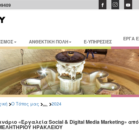
09409
ΕΡΓΑ 
ΙΣΜΟΣ
ΑΝΘΕΚΤΙΚΗ ΠΟΛΗ
E-ΥΠΗΡΕΣΙΕΣ
...
ική
Ο Τόπος μας
2024
ινάριο «Εργαλεία Social & Digital Media Marketing» α
ΜΕΛΗΤΗΡΙΟΥ ΗΡΑΚΛΕΙΟΥ