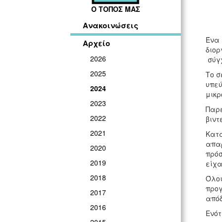
Ο ΤΟΠΟΣ ΜΑΣ
Ανακοινώσεις
Ένα 
Αρχείο
διορ
2026
σύγχ
2025
Το σ
υπεύ
2024
μικρ
2023
Παρέ
2022
βιντ
2021
Κατά
απαρ
2020
πρόσ
2019
είχα
2018
Όλοι
προγ
2017
απόδ
2016
Ενότ