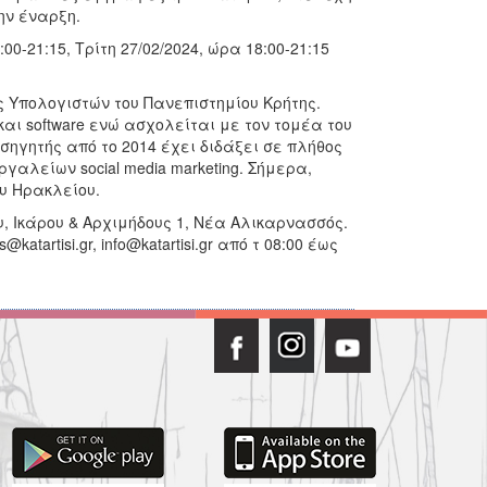
ην έναρξη.
00-21:15, Τρίτη 27/02/2024, ώρα 18:00-21:15
ς Υπολογιστών του Πανεπιστημίου Κρήτης.
αι software ενώ ασχολείται με τον τομέα του
σηγητής από το 2014 έχει διδάξει σε πλήθος
αλείων social media marketing. Σήμερα,
υ Ηρακλείου.
, Ικάρου & Αρχιμήδους 1, Νέα Αλικαρνασσός.
atartisi.gr, info@katartisi.gr από τ 08:00 έως