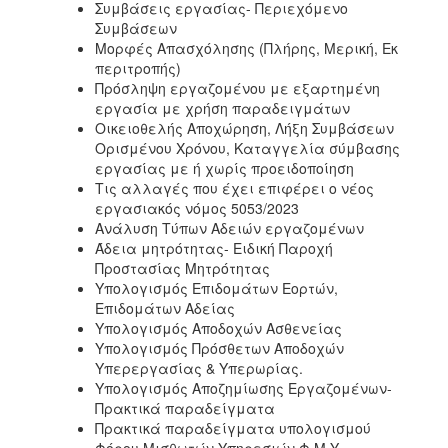
Συμβάσεις εργασίας- Περιεχόμενο
Συμβάσεων
Μορφές Απασχόλησης (Πλήρης, Μερική, Εκ
περιτροπής)
Πρόσληψη εργαζομένου με εξαρτημένη
εργασία με χρήση παραδειγμάτων
Οικειοθελής Αποχώρηση, Λήξη Συμβάσεων
Ορισμένου Χρόνου, Καταγγελία σύμβασης
εργασίας με ή χωρίς προειδοποίηση
Τις αλλαγές που έχει επιφέρει ο νέος
εργασιακός νόμος 5053/2023
Ανάλυση Τύπων Αδειών εργαζομένων
Άδεια μητρότητας- Ειδική Παροχή
Προστασίας Μητρότητας
Υπολογισμός Επιδομάτων Εορτών,
Επιδομάτων Αδείας
Υπολογισμός Αποδοχών Ασθενείας
Υπολογισμός Πρόσθετων Αποδοχών
Υπερεργασίας & Υπερωρίας.
Υπολογισμός Αποζημίωσης Εργαζομένων-
Πρακτικά παραδείγματα
Πρακτικά παραδείγματα υπολογισμού
Φόρου Μισθωτών Υπηρεσιών Φ.Μ.Υ