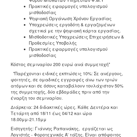
Πρακτικές εφαρμογές υπολογισμού
μισθοδοσίας
Ψηφιακή Οργάνωση Χρόνου Εργασίας
Υποχρεώσεις εργοδότη & εργαζομένων
σχετικά με την ψηφιακή κάρτα εργασίας.
Μισθοδοτικές Υποχρεώσεις Επιχειρήσεων &
Προθεσμίες Υποβολής
Πρακτικές εφαρμογές υπολογισμού
μισθοδοσίας
Κόστος σεμιναρίου 200 ευρώ ανά συμμετοχή*
*Παρέχονται ειδικές εκπτώσεις 10%: Σε ανέργους,
φοιτητές, σε ομαδικές εγγραφές άνω των τριών
ατόμων και σε όσους καταβάλουν τουλάχιστον 50%
της συμμετοχής, δύο εβδομάδες πριν από την
έναρξη του σεμιναρίου.
Διάρκεια: 24 διδακτικές ώρες. Κάθε Δευτέρα και
Τετάρτη από 18/11 έως 04/12 και ώρα
18.00μμ-21.15μμ
Εισηγητής: Γιάννης Ραπανάκης, εργάζεται ως
Λογιστής - Φοροτεχνικός Α' τάξης. Είναι απόφοιτος