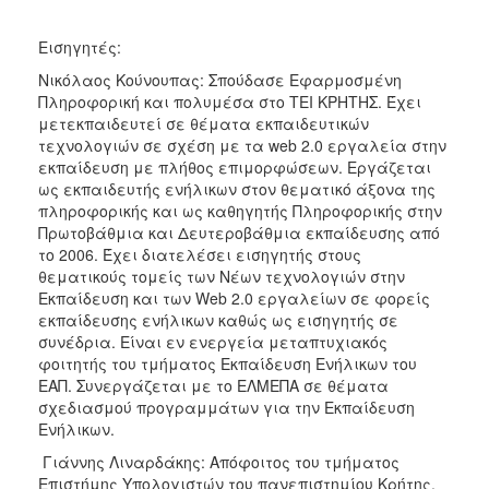
Εισηγητές:
Νικόλαος Κούνουπας: Σπούδασε Εφαρμοσμένη
Πληροφορική και πολυμέσα στο ΤΕΙ ΚΡΗΤΗΣ. Έχει
μετεκπαιδευτεί σε θέματα εκπαιδευτικών
τεχνολογιών σε σχέση με τα web 2.0 εργαλεία στην
εκπαίδευση με πλήθος επιμορφώσεων. Εργάζεται
ως εκπαιδευτής ενήλικων στον θεματικό άξονα της
πληροφορικής και ως καθηγητής Πληροφορικής στην
Πρωτοβάθμια και Δευτεροβάθμια εκπαίδευσης από
το 2006. Έχει διατελέσει εισηγητής στους
θεματικούς τομείς των Νέων τεχνολογιών στην
Εκπαίδευση και των Web 2.0 εργαλείων σε φορείς
εκπαίδευσης ενήλικων καθώς ως εισηγητής σε
συνέδρια. Είναι εν ενεργεία μεταπτυχιακός
φοιτητής του τμήματος Εκπαίδευση Ενήλικων του
ΕΑΠ. Συνεργάζεται με το ΕΛΜΕΠΑ σε θέματα
σχεδιασμού προγραμμάτων για την Εκπαίδευση
Ενήλικων.
Γιάννης Λιναρδάκης: Απόφοιτος του τμήματος
Επιστήμης Υπολογιστών του πανεπιστημίου Κρήτης,