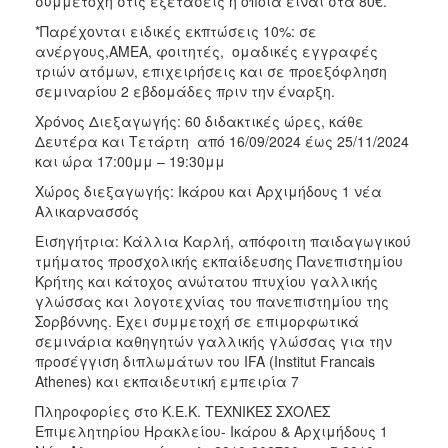
συμμετοχή στις εξετάσεις η οποία είναι στα 80€.
*Παρέχονται ειδικές εκπτώσεις 10%: σε
ανέργους,AMEA, φοιτητές, ομαδικές εγγραφές
τριών ατόμων, επιχειρήσεις και σε προεξόφληση
σεμιναρίου 2 εβδομάδες πριν την έναρξη.
Χρόνος Διεξαγωγής: 60 διδακτικές ώρες, κάθε
Δευτέρα και Τετάρτη από 16/09/2024 έως 25/11/2024
και ώρα 17:00μμ – 19:30μμ
Χώρος διεξαγωγής: Ικάρου και Αρχιμήδους 1 νέα
Αλικαρνασσός
Εισηγήτρια: Κάλλια Καρλή, απόφοιτη παιδαγωγικού
τμήματος προσχολικής εκπαίδευσης Πανεπιστημίου
Κρήτης και κάτοχος ανώτατου πτυχίου γαλλικής
γλώσσας και λογοτεχνίας του πανεπιστημίου της
Σορβόννης. Έχει συμμετοχή σε επιμορφωτικά
σεμινάρια καθηγητών γαλλικής γλώσσας για την
προσέγγιση διπλωμάτων του IFA (Institut Francais
Athenes) και εκπαιδευτική εμπειρία 7
Πληροφορίες στο Κ.Ε.Κ. ΤΕΧΝΙΚΕΣ ΣΧΟΛΕΣ
Επιμελητηρίου Ηρακλείου- Ικάρου & Αρχιμήδους 1