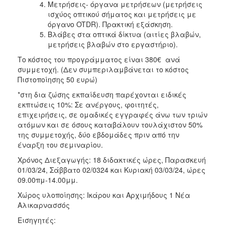
Μετρήσεις- όργανα μετρήσεων (μετρήσεις
ισχύος οπτικού σήματος και μετρήσεις με
όργανο OTDR). Πρακτική εξάσκηση.
Βλάβες στα οπτικά δίκτυα (αιτίες βλαβών,
μετρήσεις βλαβών στο εργαστήριο).
Το κόστος του προγράμματος είναι 380€ ανά
συμμετοχή. (Δεν συμπεριλαμβάνεται το κόστος
Πιστοποίησης 50 ευρώ)
*στη δια ζώσης εκπαίδευση παρέχονται ειδικές
εκπτώσεις 10%: Σε ανέργους, φοιτητές,
επιχειρήσεις, σε ομαδικές εγγραφές άνω των τριών
ατόμων και σε όσους καταβάλουν τουλάχιστον 50%
της συμμετοχής, δύο εβδομάδες πριν από την
έναρξη του σεμιναρίου.
Χρόνος Διεξαγωγής: 18 διδακτικές ώρες, Παρασκευή
01/03/24, Σάββατο 02/0324 και Κυριακή 03/03/24, ώρες
09.00πμ-14.00μμ.
Χώρος υλοποίησης: Ικάρου και Αρχιμήδους 1 Νέα
Αλικαρνασσός
Εισηγητές: