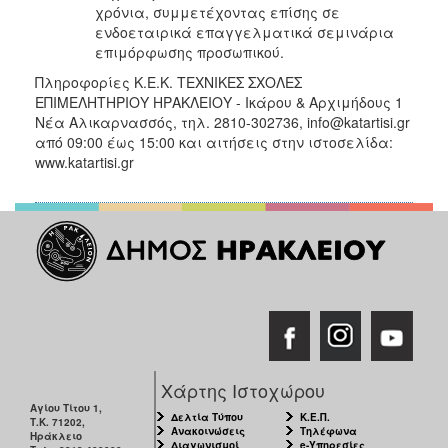
χρόνια, συμμετέχοντας επίσης σε
ενδοεταιρικά επαγγελματικά σεμινάρια
επιμόρφωσης προσωπικού.
Πληροφορίες Κ.Ε.Κ. ΤΕΧΝΙΚΕΣ ΣΧΟΛΕΣ
ΕΠΙΜΕΛΗΤΗΡΙΟΥ ΗΡΑΚΛΕΙΟΥ - Ικάρου & Αρχιμήδους 1
Νέα Αλικαρνασσός, τηλ. 2810-302736, info@katartisi.gr
από 09:00 έως 15:00 και αιτήσεις στην ιστοσελίδα:
www.katartisi.gr
Χάρτης Ιστοχώρου
Αγίου Τίτου 1,
Δελτία Τύπου
Κ.Ε.Π.
Τ.Κ. 71202,
Ανακοινώσεις
Τηλέφωνα
Ηράκλειο
Διαγωνισμοί
e-Υπηρεσίες