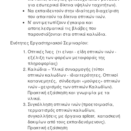
για εσωτερικά δίκτυα υψηλών ταχυτήτων).
Να εκπαιδευτούν στην ιδιαίτερη διαχείριση
που απαιτούν τα δίκτυα οπτικών ινών.
Ν’ αντιμετωπίζουν έγκαιρα και
αποτελεσματικά τις βλάβες που
παρουσιάζονται στα οπτικά καλώδια.
Ενότητες Εργαστηριακού Σεμιναρίου:
Οπτικές Ίνες (τι είναι - είδη οπτικών ινών -
εξέλιξη των φορέων μεταφοράς της
πληροφορίας)
Καλώδια – Υλικά συναρμογής (τύποι
οπτικών καλωδίων - ιδιαιτερότητες. Οπτικοί
κατανεμητές, σύνδεσμοι «μούφες» οπτικών
ινών –χειρισμός των οπτικών Καλωδίων).
Πρακτική εξάσκηση και γνωριμία με τα
υλικά.
Συγκόλληση οπτικών ινών (προετοιμασία,
τερματισμός οπτικών καλωδίων,
συγκολλήσεις με όργανα splicer, κατασκευή
δοκιμίων από τους εκπαιδευόμενους).
Πρακτική εξάσκηση