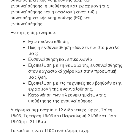
ενσυναίσθησης, η υιοθέτηση και εφαρμογή της
ενσυναίσθησης και η σταδιακή ανάπτυξη
συναισθηματικής νοημοσύνης (EQ) και
ενσυναίσθησης.
Ενότητες σεμιναρίου:
Έχω ενσυναίσθηση;
Πώς η ενσυναίσθηση «δουλεύει» στο μυαλό
μας;
Ενσυναίσθηση και επικοινωνία
Εξοικείωση με τη θεωρία της ενσυναίσθησης
στον εργασιακό χώρο και στην προσωπική
μας ζωή.
Εξοικείωση με τις τεχνικές που βοηθούν στην
εφαρμογή της ενσυναίσθησης.
Κατανόηση των πλεονεκτημάτων της
υιοθέτησης της ενσυναίσθησης
Διάρκεια σεμιναρίου: 12 διδακτικές ώρες, Τρίτη
18/06, Τετάρτη 19/06 και Παρασκευή 21/06 και ώρα
18:00μμ- 21:15μμ
Το κόστος είναι 110€ ανά συμμετοχή.