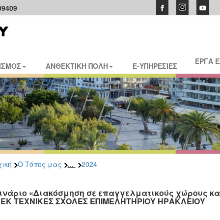
09409
ΕΡΓΑ 
ΙΣΜΟΣ
ΑΝΘΕΚΤΙΚΗ ΠΟΛΗ
E-ΥΠΗΡΕΣΙΕΣ
...
ική
Ο Τόπος μας
2024
ινάριο «Διακόσμηση σε επαγγελματικούς χώρους και β
ΚΕΚ ΤΕΧΝΙΚΕΣ ΣΧΟΛΕΣ ΕΠΙΜΕΛΗΤΗΡΙΟΥ ΗΡΑΚΛΕΙΟΥ