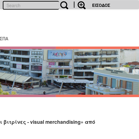
ΕΙΣΟΔΟΣ
ΕΣΠΑ
ιτρίνες - visual merchandising» από