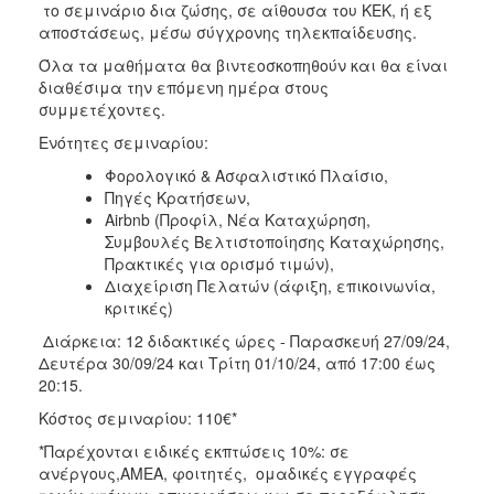
το σεμινάριο δια ζώσης, σε αίθουσα του ΚΕΚ, ή εξ
αποστάσεως, μέσω σύγχρονης τηλεκπαίδευσης.
Όλα τα μαθήματα θα βιντεοσκοπηθούν και θα είναι
διαθέσιμα την επόμενη ημέρα στους
συμμετέχοντες.
Ενότητες σεμιναρίου:
Φορολογικό & Ασφαλιστικό Πλαίσιο,
Πηγές Κρατήσεων,
Αirbnb (Προφίλ, Νέα Καταχώρηση,
Συμβουλές Βελτιστοποίησης Καταχώρησης,
Πρακτικές για ορισμό τιμών),
Διαχείριση Πελατών (άφιξη, επικοινωνία,
κριτικές)
Διάρκεια: 12 διδακτικές ώρες - Παρασκευή 27/09/24,
Δευτέρα 30/09/24 και Τρίτη 01/10/24, από 17:00 έως
20:15.
Κόστος σεμιναρίου: 110€*
*Παρέχονται ειδικές εκπτώσεις 10%: σε
ανέργους,AMEA, φοιτητές, ομαδικές εγγραφές