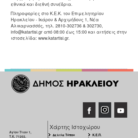
εθνικά και διεθνή συνέδρια.
Πληροφορίες στο Κ.Ε.Κ. του Επιμελητηρίου
Ηρακλείου - Ικάρου & Αρχιμήδους 1, Νέα
Αλικαρνασσός, τηλ. 2810-302736 & 302730,
info@katartisi.gr από 08:00 έως 15:00 και αιτήσεις στην
ιστοσελίδα: www.katartisi.gr.
Χάρτης Ιστοχώρου
Αγίου Τίτου 1,
Δελτία Τύπου
Κ.Ε.Π.
Τ.Κ. 71202,