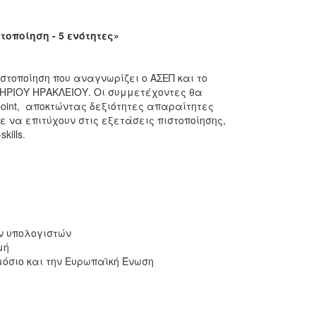
οποίηση - 5 ενότητες»
στοποίηση που αναγνωρίζει ο ΑΣΕΠ και το
ΤΗΡΙΟΥ ΗΡΑΚΛΕΙΟΥ. Οι συμμετέχοντες θα
werpoint, αποκτώντας δεξιότητες απαραίτητες
 να επιτύχουν στις εξετάσεις πιστοποίησης,
ills.
ν υπολογιστών
μή
μόσιο και την Ευρωπαϊκή Ένωση