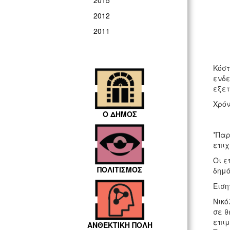
2015
2012
2011
Κόστ
ενδε
εξετ
Χρόν
Ο ΔΗΜΟΣ
*Παρ
επιχ
Οι ε
ΠΟΛΙΤΙΣΜΟΣ
δημό
Ειση
Νικό
σε θ
επιμ
ΑΝΘΕΚΤΙΚΗ ΠΟΛΗ