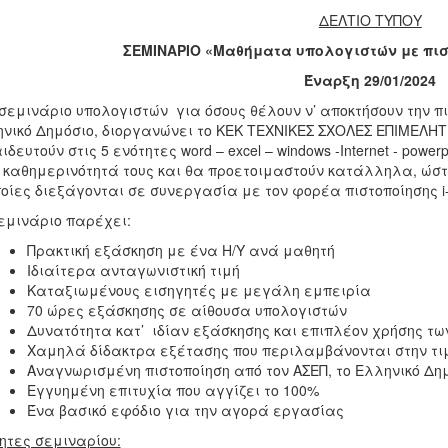
ΔΕΛΤΙΟ ΤΥΠΟΥ
ΣΕΜΙΝΑΡΙΟ «Μαθήματα υπολογιστών με πιστ
Έναρξη 29/01/2024
σεμινάριο υπολογιστών για όσους θέλουν ν’ αποκτήσουν την πι
νικό Δημόσιο, διοργανώνει το ΚΕΚ ΤΕΧΝΙΚΕΣ ΣΧΟΛΕΣ ΕΠΙΜΕΛΗ
ιδευτούν στις 5 ενότητες word – excel – windows -Internet - po
 καθημερινότητά τους και θα προετοιμαστούν κατάλληλα, ώστε
ποίες διεξάγονται σε συνεργασία με τον φορέα πιστοποίησης i-sk
εμινάριο παρέχει:
Πρακτική εξάσκηση με ένα H/Y ανά μαθητή
Ιδιαίτερα ανταγωνιστική τιμή
Καταξιωμένους εισηγητές με μεγάλη εμπειρία
70 ώρες εξάσκησης σε αίθουσα υπολογιστών
Δυνατότητα κατ’ ιδίαν εξάσκησης και επιπλέον χρήσης τω
Χαμηλά δίδακτρα εξέτασης που περιλαμβάνονται στην τι
Αναγνωρισμένη πιστοποίηση από τον ΑΣΕΠ, το Ελληνικό Δη
Εγγυημένη επιτυχία που αγγίζει το 100%
Ένα βασικό εφόδιο για την αγορά εργασίας
ητες σεμιναρίου: