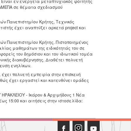
Είναι εν ενεργεία μεταπτυχιακός φοιτητής
 ΕΛΜΕΠΑ σε θέματα σχεδιασμού
ών Πανεπιστημίου Κρήτης, Τεχνικός
στής έχει αναπτύξει αρκετά project και
τών Πανεπιστημίου Κρήτης. Πιστοποιημένος
αλίας μαθημάτων της ειδικότητάς του σε
ορείς του δημόσιου και του ιδιωτικού τομέα
ικής διακυβέρνησης. Διαθέτει πολυετή
ευση ενηλίκων.
 έχει πολυετή εμπειρία στην επισκευή
θώς έχει εργαστεί και κατευθύνει ομάδες
 ΗΡΑΚΛΕΙΟΥ - Ικάρου & Αρχιμήδους 1 Νέα
 έως 15:00 και αιτήσεις στην ιστοσελίδα: