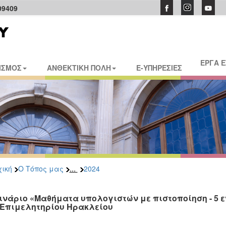
09409
ΕΡΓΑ 
ΙΣΜΟΣ
ΑΝΘΕΚΤΙΚΗ ΠΟΛΗ
E-ΥΠΗΡΕΣΙΕΣ
...
ική
Ο Τόπος μας
2024
ινάριο «Μαθήματα υπολογιστών με πιστοποίηση - 5 ε
 Επιμελητηρίου Ηρακλείου