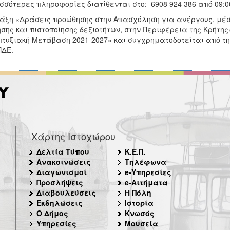
σσότερες πληροφορίες διατίθενται στο: 6908 924 386 από 09:0
άξη «Δράσεις προώθησης στην Απασχόληση για ανέργους, μέσω
σης και πιστοποίησης δεξιοτήτων, στην Περιφέρεια της Κρήτη
τυξιακή Μετάβαση 2021-2027» και συγχρηματοδοτείται από τη
ΠΔΕ.
Χάρτης Ιστοχώρου
Δελτία Τύπου
Κ.Ε.Π.
Ανακοινώσεις
Τηλέφωνα
Διαγωνισμοί
e-Υπηρεσίες
Προσλήψεις
e-Αιτήματα
Διαβουλεύσεις
Η Πόλη
Εκδηλώσεις
Ιστορία
Ο Δήμος
Κνωσός
Υπηρεσίες
Μουσεία