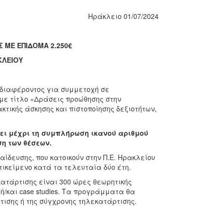
Ηράκλειο 01/07/2024
 ΜΕ ΕΠΙΔΟΜΑ 2.250€
ΚΛΕΙΟΥ
διαφέροντος για συμμετοχή σε
με τίτλο «Δράσεις προώθησης στην
τικής άσκησης και πιστοποίησης δεξιοτήτων,
σει μέχρι τη συμπλήρωση ικανού αριθμού
η των θέσεων.
ίδευσης, που κατοικούν στην Π.Ε. Ηρακλείου
ικείμενο κατά τα τελευταία δύο έτη.
ατάρτισης είναι 300 ώρες θεωρητικής
g ή/και case studies. Τα προγράμματα θα
ρτισης ή της σύγχρονης τηλεκατάρτισης.