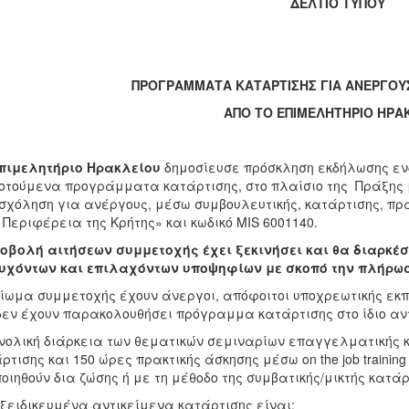
ΔΕΛΤΙΟ ΤΥΠΟΥ
ΠΡΟΓΡΑΜΜΑΤΑ ΚΑΤΑΡΤΙΣΗΣ ΓΙΑ ΑΝΕΡΓΟΥΣ
ΑΠΟ ΤΟ ΕΠΙΜΕΛΗΤΗΡΙΟ ΗΡΑ
πιμελητήριο Ηρακλείου
δημοσίευσε πρόσκληση εκδήλωσης εν
οτούμενα προγράμματα κατάρτισης, στο πλαίσιο της Πράξης 
χόληση για ανέργους, μέσω συμβουλευτικής, κατάρτισης, πρακ
 Περιφέρεια της Κρήτης» και κωδικό MIS 6001140.
οβολή αιτήσεων συμμετοχής έχει ξεκινήσει και θα διαρκέ
τυχόντων και επιλαχόντων υποψηφίων με σκοπό την πλήρωσ
ίωμα συμμετοχής έχουν άνεργοι, απόφοιτοι υποχρεωτικής εκπα
δεν έχουν παρακολουθήσει πρόγραμμα κατάρτισης στο ίδιο αντ
νολική διάρκεια των θεματικών σεμιναρίων επαγγελματικής κ
ρτισης και 150 ώρες πρακτικής άσκησης μέσω on the job trainin
οιηθούν δια ζώσης ή με τη μέθοδο της συμβατικής/μικτής κατά
ξειδικευμένα αντικείμενα κατάρτισης είναι: