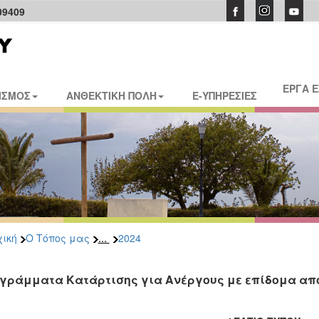
09409
ΕΡΓΑ 
ΙΣΜΟΣ
ΑΝΘΕΚΤΙΚΗ ΠΟΛΗ
E-ΥΠΗΡΕΣΙΕΣ
...
ική
Ο Τόπος μας
2024
γράμματα Κατάρτισης για Ανέργους με επίδομα από