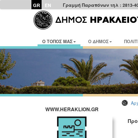
GR
EN
Γραμμή Παραπόνων τηλ : 2813-4
Ο ΤΟΠΟΣ ΜΑΣ
Ο ΔΗΜΟΣ
ΠΟΛΙΤ
Αρχ
WWW.HERAKLION.GR
Προ