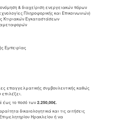
ικονόμηση & διαχείριση ενεργειακών πόρων
Τεχνολογίες Πληροφορικής και Επικοινωνιών)
ης Κτιριακών Εγκαταστάσεων
διαμεταφορών
ής Εμπειρίας
ρίες επαγγελματικής συμβουλευτικής καθώς
 επιλέξει.
ά έως το ποσό των
2.250,00€.
ραίτητα δικαιολογητικά και τις αιτήσεις
Επιμελητηρίου Ηρακλείου ή να