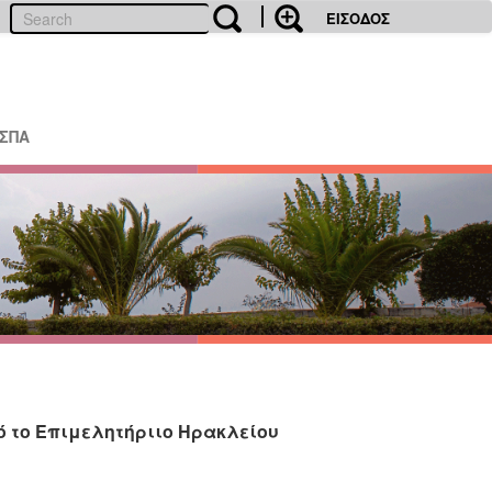
ΕΙΣΟΔΟΣ
ΕΣΠΑ
 το Επιμελητήριιο Ηρακλείου