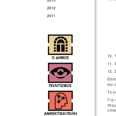
2015
2012
2011
10. 
Ο ΔΗΜΟΣ
11. B
12. 
Επιπ
και 
ΠΟΛΙΤΙΣΜΟΣ
Το ε
Για 
συμμ
επικ
ΑΝΘΕΚΤΙΚΗ ΠΟΛΗ