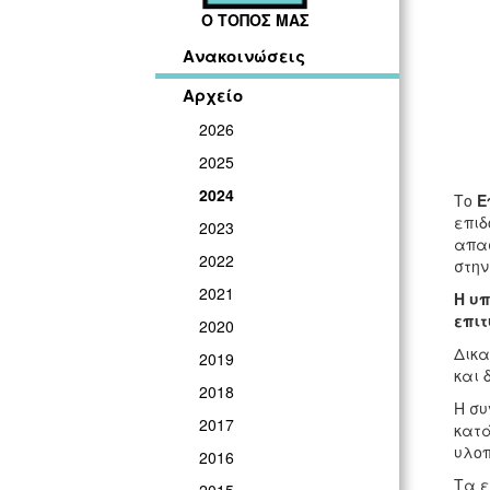
Ο ΤΟΠΟΣ ΜΑΣ
Ανακοινώσεις
Αρχείο
2026
2025
2024
Το
Ε
επιδ
2023
απασ
2022
στην
2021
Η υπ
επι
2020
Δικα
2019
και 
2018
Η συ
2017
κατά
υλοπ
2016
Τα ε