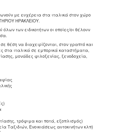
ινωνούν με ευχέρεια στα ιταλικά στον χώρο
ΗΤΗΡΙΟΥ ΗΡΑΚΛΕΙΟΥ.
όλων των ειδικοτήτων οι οποίες/οι θέλουν
σσα.
σε θέση να διαχειρίζονται, στον γραπτό και
ες στα ιταλικά σε εμπορικά καταστήματα,
ίασης, μονάδες φιλοξενίας, ξενοδοχεία,
ραφίας
αλικής
ς)
α
ίασης, τρόφιμα και ποτά, εξοπλισμός)
ία Ταξιδιών, Ενοικιάσεως αυτοκινήτων κλπ)