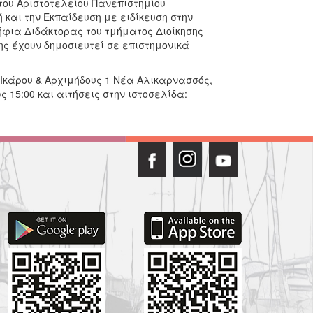
του Αριστοτελείου Πανεπιστημίου
και την Εκπαίδευση με ειδίκευση στην
ψήφια Διδάκτορας του τμήματος Διοίκησης
ης έχουν δημοσιευτεί σε επιστημονικά
Ικάρου & Αρχιμήδους 1 Νέα Αλικαρνασσός,
έως 15:00 και αιτήσεις στην ιστοσελίδα: