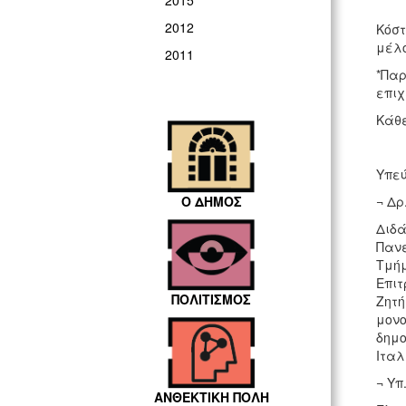
2015
2012
Κόστ
μέλο
2011
*Παρ
επιχ
Κάθε
Υπεύ
Ο ΔΗΜΟΣ
¬ Δρ
Διδά
Πανε
Τμήμ
Επιτ
ΠΟΛΙΤΙΣΜΟΣ
Ζητή
μονο
δημο
Ιταλι
¬ Υπ
ΑΝΘΕΚΤΙΚΗ ΠΟΛΗ