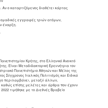
ών
). Αν ο καταρτιζόμενος διαθέτει κάρτας
, ομαδικές εγγραφές τριών ατόμων,
ν έναρξη.
.
ανεπιστημίου Κρήτης, στo Ελληνικό Ανοικτό
της. Είναι Μεταδιδακτορική Ερευνήτρια του
στριακό Πανεπιστήμιο Αθηνών και Μέλος της
ς Σύγχρονος Ιταλικός Πολιτισμός και Ειδικά
ργο περιλαμβάνει, μεταξύ άλλων,
α, καθώς επίσης μελέτες και άρθρα που έχουν
 2022 τιμήθηκε με το Διεθνές Βραβείο