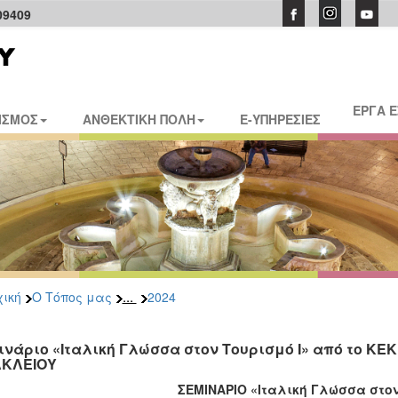
09409
ΕΡΓΑ 
ΙΣΜΟΣ
ΑΝΘΕΚΤΙΚΗ ΠΟΛΗ
E-ΥΠΗΡΕΣΙΕΣ
...
ική
Ο Τόπος μας
2024
ινάριο «Ιταλική Γλώσσα στον Τουρισμό Ι» από το Κ
ΚΛΕΙΟΥ
ΣΕΜΙΝΑΡΙΟ «Ιταλική Γλώσσα στον