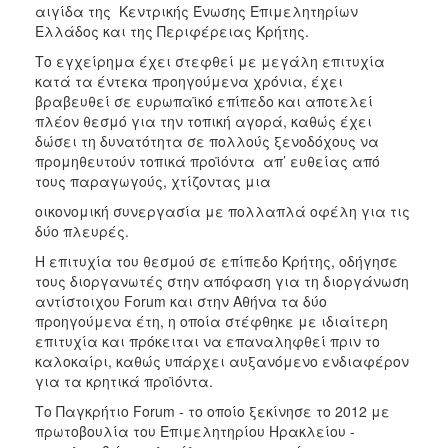
αιγίδα της Κεντρικής Ένωσης Επιμελητηρίων
Ελλάδος και της Περιφέρειας Κρήτης.
Το εγχείρημα έχει στεφθεί με μεγάλη επιτυχία
κατά τα έντεκα προηγούμενα χρόνια, έχει
βραβευθεί σε ευρωπαϊκό επίπεδο και αποτελεί
πλέον θεσμό για την τοπική αγορά, καθώς έχει
δώσει τη δυνατότητα σε πολλούς ξενοδόχους να
προμηθευτούν τοπικά προϊόντα απ’ ευθείας από
τους παραγωγούς, χτίζοντας μια
οικονομική συνεργασία με πολλαπλά οφέλη για τις
δύο πλευρές.
Η επιτυχία του θεσμού σε επίπεδο Κρήτης, οδήγησε
τους διοργανωτές στην απόφαση για τη διοργάνωση
αντίστοιχου Forum και στην Αθήνα τα δύο
προηγούμενα έτη, η οποία στέφθηκε με ιδιαίτερη
επιτυχία και πρόκειται να επαναληφθεί πριν το
καλοκαίρι, καθώς υπάρχει αυξανόμενο ενδιαφέρον
για τα κρητικά προϊόντα.
Το Παγκρήτιο Forum - το οποίο ξεκίνησε το 2012 με
πρωτοβουλία του Επιμελητηρίου Ηρακλείου -