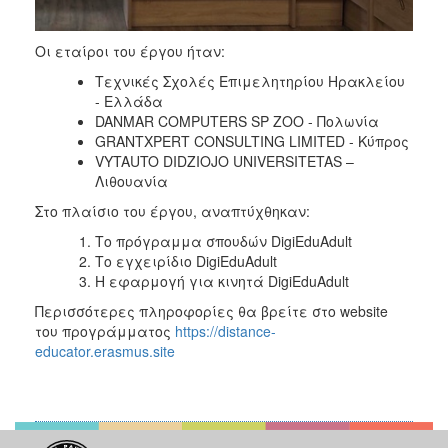
Οι εταίροι του έργου ήταν:
Τεχνικές Σχολές Επιμελητηρίου Ηρακλείου
- Ελλάδα
DANMAR COMPUTERS SP ZOO - Πολωνία
GRANTXPERT CONSULTING LIMITED - Κύπρος
VYTAUTO DIDZIOJO UNIVERSITETAS –
Λιθουανία
Στο πλαίσιο του έργου, αναπτύχθηκαν:
Το πρόγραμμα σπουδών DigiEduAdult
Το εγχειρίδιο DigiEduAdult
H εφαρμογή για κινητά DigiEduAdult
Περισσότερες πληροφορίες θα βρείτε στο website
του προγράμματος
https://distance-
educator.erasmus.site