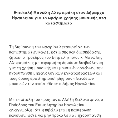
2017
Επιστολή Μανώλη Αλιφιεράκη στον Δήμαρχο
2016
Ηρακλείου για το ωράριο χρήσης μουσικής στα
2015
καταστήματα
2012
2011
Τη διεύρυνση του ωραρίου λειτουργίας των
καταστημάτων καφέ, εστίασης και διασκέδασης
ζητάει ο Πρόεδρος του Επιμελητηρίου κ. Μανώλης
Αλιφιεράκης με αφορμή τη δημόσια διαβούλευση
Ο
για τη χρήση μουσικής και μουσικών οργάνων, την
ΔΗΜΟΣ
ηχορύπανση μηχανολογικών εγκαταστάσεων και
τους όρους δραστηριοποίησης των πλανόδιων
ΠΟΛΙΤΙΣΜΟΣ
μουσικών την οποία έθεσε ο Δήμος Ηρακλείου.
ΑΝΘΕΚΤΙΚΗ
ΠΟΛΗ
Με επιστολή του προς τον κ. Αλέξη Καλοκαιρινό, ο
Πρόεδρος του Επιμελητηρίου Ηρακλείου
αναγνωρίζει ότι επιβάλλεται η καθιέρωση
κανόνων, ώστε να μην προκαλείται ηχορύπανση