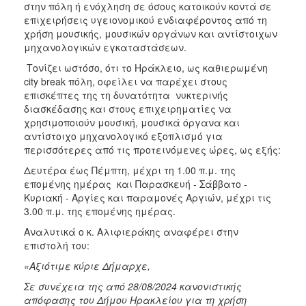
στην πόλη ή ενόχληση σε όσους κατοικούν κοντά σε
επιχειρήσεις υγειονομικού ενδιαφέροντος από τη
χρήση μουσικής, μουσικών οργάνων και αντίστοιχων
μηχανολογικών εγκαταστάσεων.
Τονίζει ωστόσο, ότι το Ηράκλειο, ως καθιερωμένη
city break πόλη, οφείλει να παρέχει στους
επισκέπτες της τη δυνατότητα νυκτερινής
διασκέδασης και στους επιχειρηματίες να
χρησιμοποιούν μουσική, μουσικά όργανα και
αντίστοιχο μηχανολογικό εξοπλισμό για
περισσότερες από τις προτεινόμενες ώρες, ως εξής:
Δευτέρα έως Πέμπτη, μέχρι τη 1.00 π.μ. της
επομένης ημέρας και Παρασκευή - Σάββατο -
Κυριακή - Αργίες και παραμονές Αργιών, μέχρι τις
3.00 π.μ. της επομένης ημέρας.
Αναλυτικά ο κ. Αλιφιεράκης αναφέρει στην
επιστολή του:
«Αξιότιμε κύριε Δήμαρχε,
Σε συνέχεια της από 28/08/2024 κανονιστικής
απόφασης του Δήμου Ηρακλείου για τη χρήση