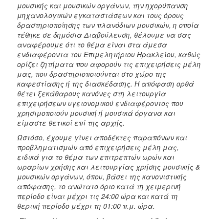
μουσικής και μουσικών οργάνων, την ηχορύπανση
μηχανολογικών εγκαταστάσεων και τους όρους
δραστηριοποίησης των πλανόδιων μουσικών, η οποία
τέθηκε σε δημόσια Διαβούλευση, θέλουμε να σας
αναφέρουμε ότι το θέμα είναι στα άμεσα
ενδιαφέροντα του Επιμελητήριου Ηρακλείου, καθώς
ορίζει ζητήματα που αφορούν τις επιχειρήσεις μέλη
μας, που δραστηριοποιούνται στο χώρο της
καφεστίασης ή της διασκέδασης. Η απόφαση ορθά
θέτει ξεκάθαρους κανόνες στη λειτουργία
επιχειρήσεων υγειονομικού ενδιαφέροντος που
χρησιμοποιούν μουσική ή μουσικά όργανα και
είμαστε θετικοί επί της αρχής.
Ωστόσο, έχουμε γίνει αποδέκτες παραπόνων και
προβληματισμών από επιχειρήσεις μέλη μας,
ειδικά για το θέμα των επιτρεπτών ωρών και
ωραρίων χρήσης και λειτουργίας χρήσης μουσικής &
μουσικών οργάνων, όπου, βάσει της κανονιστικής
απόφασης, το ανώτατο όριο κατά τη χειμερινή
περίοδο είναι μέχρι τις 24:00 ώρα και κατά τη
θερινή περίοδο μέχρι τη 01:00 π.μ. ώρα.