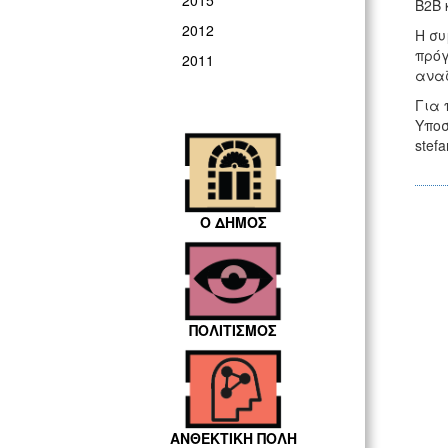
2015
Β2Β 
2012
Η συ
πρόγ
2011
αναζ
Για 
Υποσ
stef
Ο ΔΗΜΟΣ
ΠΟΛΙΤΙΣΜΟΣ
ΑΝΘΕΚΤΙΚΗ ΠΟΛΗ