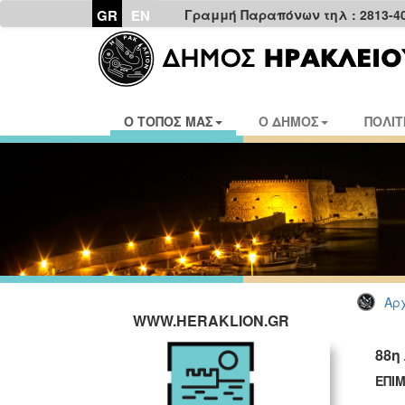
GR
EN
Γραμμή Παραπόνων τηλ : 2813-4
Ο ΤΟΠΟΣ ΜΑΣ
Ο ΔΗΜΟΣ
ΠΟΛΙΤ
Αρχ
WWW.HERAKLION.GR
88η
ΕΠΙ