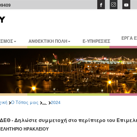
09409
ΕΡΓΑ 
ΙΣΜΟΣ
ΑΝΘΕΚΤΙΚΗ ΠΟΛΗ
E-ΥΠΗΡΕΣΙΕΣ
...
ική
Ο Τόπος μας
2024
 ΔΕΘ - Δηλώστε συμμετοχή στο περίπτερο του Επιμε
ΜΕΛΗΤΗΡΙΟ ΗΡΑΚΛΕΙΟΥ