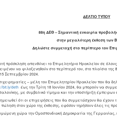
ΔΕΛΤΙΟ ΤΥΠΟΥ
88η ΔΕΘ – Σημαντική ευκαιρία προβολή
στην μεγαλύτερη έκθεση των 
Δηλώστε συμμετοχή στο περίπτερο του Επ
κτή πρόσκληση απευθύνει το Επιμελητήριο Ηρακλείου σε όλους 
ειμένου να φιλοξενηθούν στο περίπτερό του, στο πλαίσιο της 
15 Σεπτεμβρίου 2024.
πιχειρηματίες – μέλη του Επιμελητηρίου Ηρακλείου που θα δ
//bit.ly/deth
έως την Τρίτη 18 Ιουνίου 2024, θα μπορούν να συμμ
αλονίκης, με συμβολικό τίμημα και την υποστήριξη έμπειρων
ημειωθεί ότι οι επιχειρήσεις που θα συμμετάσχουν θα έχουν 
 πώληση στον χώρο της έκθεσης, εφόσον τηρήσουν όλες τις πρ
ιμώμενη χώρα την Ομοσπονδιακή Δημοκρατία της Γερμανίας, 