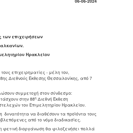
06-06-2024
ς των επιχειρήσεων
Βαλκανίων.
ιμελητηρίου Ηρακλείου
τους επιχειρηματίες - μέλη του,
88ης Διεθνούς Έκθεσης Θεσσαλονίκης, από 7
ηλώσουν συμμετοχή στον σύνδεσμο:
η
ετάσχουν στην 88
Διεθνή Έκθεση
 στελεχών του Επιμελητηρίου Ηρακλείου.
τη δυνατότητα να διαθέσουν τα προϊόντα τους
οβλεπόμενες από το νόμο διαδικασίες.
η φετινή διοργάνωση θα φιλοξενήσει πολλά