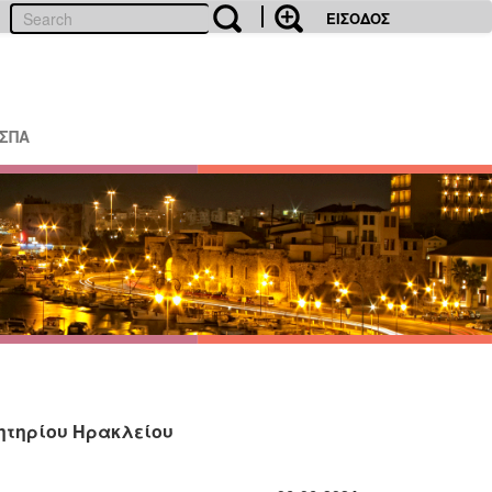
ΕΙΣΟΔΟΣ
ΕΣΠΑ
λητηρίου Ηρακλείου