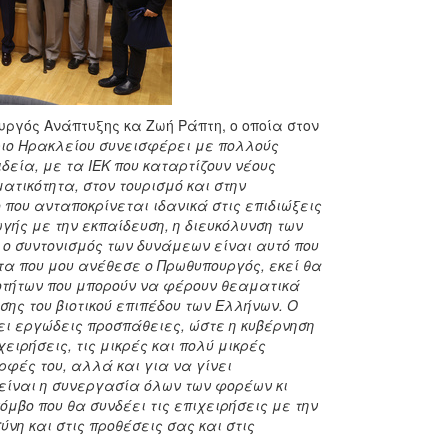
υργός Ανάπτυξης κα Ζωή Ράπτη, ο οποία στον
ιο Ηρακλείου συνεισφέρει με πολλούς
δεία, με τα ΙΕΚ που καταρτίζουν νέους
ατικότητα, στον τουρισμό και στην
που ανταποκρίνεται ιδανικά στις επιδιώξεις
ής με την εκπαίδευση, η διευκόλυνση των
 ο συντονισμός των δυνάμεων είναι αυτό που
τα που μου ανέθεσε ο Πρωθυπουργός, εκεί θα
ιοτήτων που μπορούν να φέρουν θεαματικά
ης του βιοτικού επιπέδου των Ελλήνων. Ο
ι εργώδεις προσπάθειες, ώστε η κυβέρνηση
ειρήσεις, τις μικρές και πολύ μικρές
ρφές του, αλλά και για να γίνει
είναι η συνεργασία όλων των φορέων κι
όμβο που θα συνδέει τις επιχειρήσεις με την
νη και στις προθέσεις σας και στις