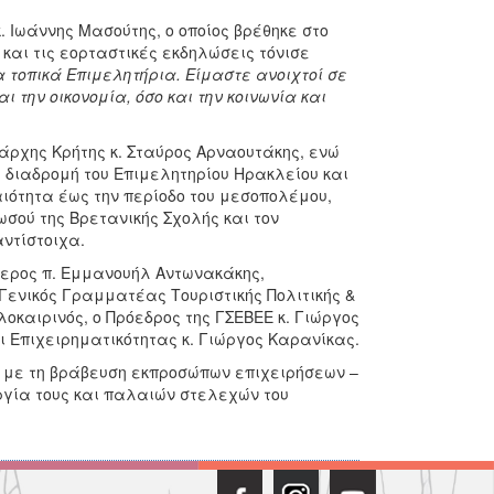
 Ιωάννης Μασούτης, ο οποίος βρέθηκε στο
και τις εορταστικές εκδηλώσεις τόνισε
 τοπικά Επιμελητήρια. Είμαστε ανοιχτοί σε
 την οικονομία, όσο και την κοινωνία και
ρχης Κρήτης κ. Σταύρος Αρναουτάκης, ενώ
ή διαδρομή του Επιμελητηρίου Ηρακλείου και
αιότητα έως την περίοδο του μεσοπολέμου,
ωσού της Βρετανικής Σχολής και τον
ντίστοιχα.
τερος π. Εμμανουήλ Αντωνακάκης,
 Γενικός Γραμματέας Τουριστικής Πολιτικής &
οκαιρινός, ο Πρόεδρος της ΓΣΕΒΕΕ κ. Γιώργος
ι Επιχειρηματικότητας κ. Γιώργος Καρανίκας.
υ με τη βράβευση εκπροσώπων επιχειρήσεων –
ργία τους και παλαιών στελεχών του