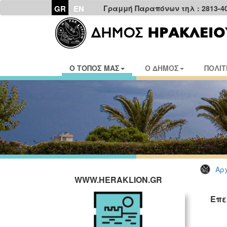
GR
EN
Γραμμή Παραπόνων τηλ : 2813-4
Ο ΤΟΠΟΣ ΜΑΣ
Ο ΔΗΜΟΣ
ΠΟΛΙΤ
Αρχ
WWW.HERAKLION.GR
Επε