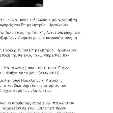
βάτου οι λαμπρές εκδηλώσεις με αφορμή τη
σφοράς του Επιμελητηρίου Ηρακλείου.
 Πολιτείας, της Τοπικής Αυτοδιοίκησης, των
ζομένων τίμησαν με την παρουσία τους τη
ώην Προέδρων του Επιμελητηρίου Ηρακλείου
εποχή της θητείας τους, υπηρεσίες που
λη Μαμαλάκη (1983 - 1991) τον κ. Γιάννη
ν κ. Νικήτα Δολαψάκη (2006 -2011).
ιμελητηρίου Ηρακλείου κ. Μανώλης
 τα κομβικά σημεία της ιστορίας του
ό σχεδιασμό που υλοποίει με
ώνα, κεντροβαρές σημείο και πυξίδα στον
 Ηρακλείου σε ένα υψηλού επιπέδου