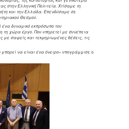
ικονομίας, της καινοτομίας και γενικότερα
ας στην Ελληνική Πολιτεία. Χτίσαμε τη
ρήτη και την Ελλάδα. Επενδύσαμε σε
λητηριακού Θεσμού.
ί ένα δυναμικό εκπρόσωπο του
η τη χώρα έργο. Που υπηρετεί με συνέπεια
ς με σαφείς και τεκμηριωμένες θέσεις, τις
 μπορεί να είναι ένα όνειρο»
υπογράμμισε ο