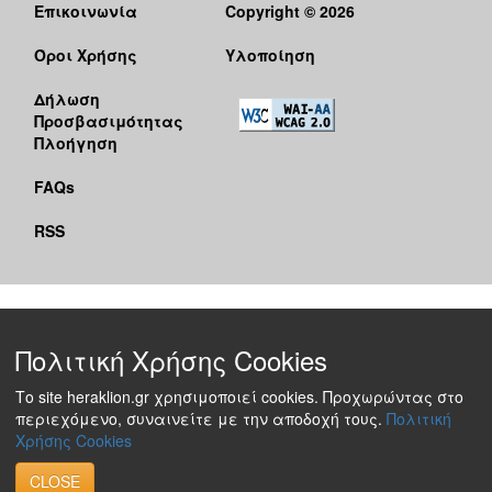
Επικοινωνία
Copyright © 2026
Όροι Χρήσης
Υλοποίηση
Δήλωση
Προσβασιμότητας
Πλοήγηση
FAQs
RSS
Πολιτική Χρήσης Cookies
Το site heraklion.gr χρησιμοποιεί cookies. Προχωρώντας στο
περιεχόμενο, συναινείτε με την αποδοχή τους.
Πολιτική
Χρήσης Cookies
CLOSE