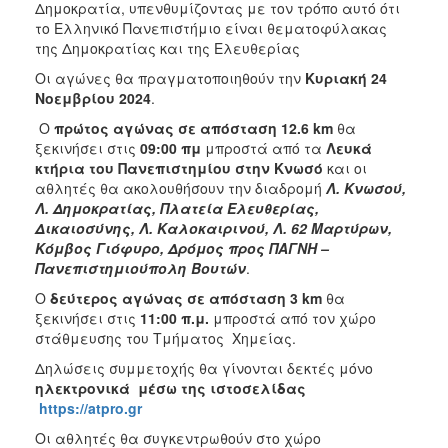
Δημοκρατία, υπενθυμίζοντας με τον τρόπο αυτό ότι
το Ελληνικό Πανεπιστήμιο είναι θεματοφύλακας
της Δημοκρατίας και της Ελευθερίας
Οι αγώνες θα πραγματοποιηθούν την
Κυριακή 24
Νοεμβρίου 2024
.
Ο
πρώτος αγώνας σε απόσταση 12.6 km
θα
ξεκινήσει στις
09:00 πμ
μπροστά από τα
Λευκά
κτήρια του Πανεπιστημίου στην Κνωσό
και οι
αθλητές θα ακολουθήσουν την διαδρομή
Λ. Κνωσού,
Λ. Δημοκρατίας, Πλατεία Ελευθερίας,
Δικαιοσύνης, Λ. Καλοκαιρινού, Λ. 62 Μαρτύρων,
Κόμβος Γιόφυρο, Δρόμος προς ΠΑΓΝΗ –
Πανεπιστημιούπολη Βουτών
.
Ο
δεύτερος αγώνας σε απόσταση 3 km
θα
ξεκινήσει στις
11:00 π.μ.
μπροστά από τον χώρο
στάθμευσης του Τμήματος Χημείας.
Δηλώσεις συμμετοχής θα γίνονται δεκτές μόνο
ηλεκτρονικά μέσω της ιστοσελίδας
https://atpro.gr
Οι αθλητές θα συγκεντρωθούν στο χώρο