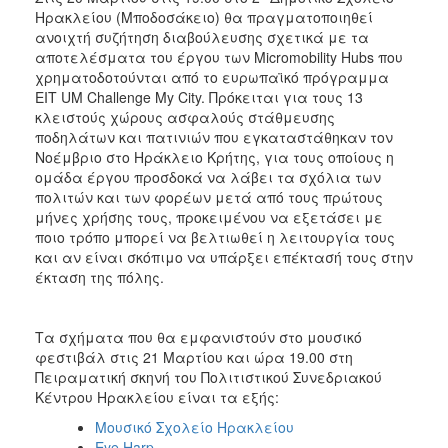
Ηρακλείου (Μποδοσάκειο) θα πραγματοποιηθεί
ανοιχτή συζήτηση διαβούλευσης σχετικά με τα
αποτελέσματα του έργου των Micromobility Hubs που
χρηματοδοτούνται από το ευρωπαϊκό πρόγραμμα
EIT UM Challenge My City. Πρόκειται για τους 13
κλειστούς χώρους ασφαλούς στάθμευσης
ποδηλάτων και πατινιών που εγκαταστάθηκαν τον
Νοέμβριο στο Ηράκλειο Κρήτης, για τους οποίους η
ομάδα έργου προσδοκά να λάβει τα σχόλια των
πολιτών και των φορέων μετά από τους πρώτους
μήνες χρήσης τους, προκειμένου να εξετάσει με
ποιο τρόπο μπορεί να βελτιωθεί η λειτουργία τους
και αν είναι σκόπιμο να υπάρξει επέκτασή τους στην
έκταση της πόλης.
Τα σχήματα που θα εμφανιστούν στο μουσικό
φεστιβάλ στις 21 Μαρτίου και ώρα 19.00 στη
Πειραματική σκηνή του Πολιτιστικού Συνεδριακού
Κέντρου Ηρακλείου είναι τα εξής:
Μουσικό Σχολείο Ηρακλείου
Eye Harp