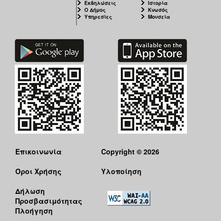
Εκδηλώσεις
Ιστορία
Ο Δήμος
Κνωσός
Υπηρεσίες
Μουσεία
Επικοινωνία
Copyright © 2026
Όροι Χρήσης
Υλοποίηση
Δήλωση
Προσβασιμότητας
Πλοήγηση