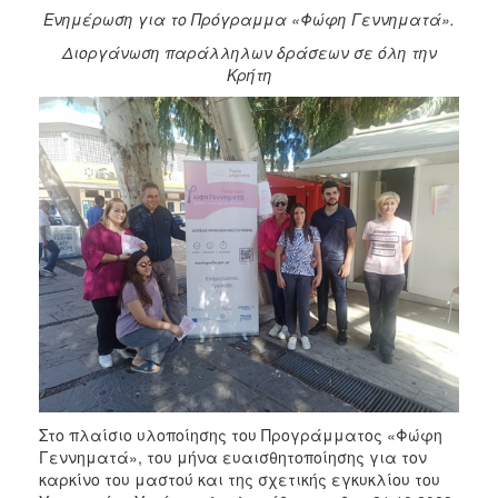
Ενημέρωση για το Πρόγραμμα «Φώφη Γεννηματά».
2017
Διοργάνωση παράλληλων δράσεων σε όλη την
2016
Κρήτη
2015
2012
2011
Ο
ΔΗΜΟΣ
ΠΟΛΙΤΙΣΜΟΣ
ΑΝΘΕΚΤΙΚΗ
ΠΟΛΗ
Στο πλαίσιο υλοποίησης του Προγράμματος «Φώφη
Γεννηματά», του μήνα ευαισθητοποίησης για τον
καρκίνο του μαστού και της σχετικής εγκυκλίου του