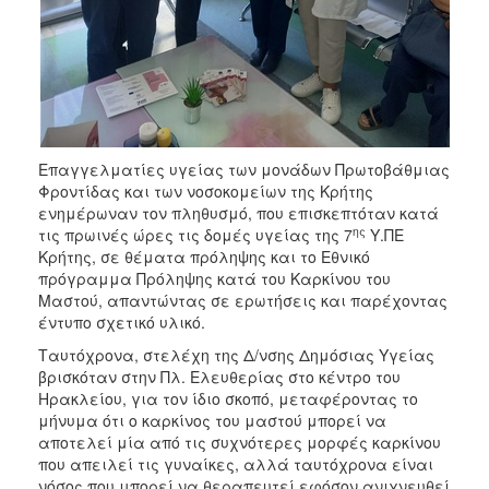
Επαγγελματίες υγείας των μονάδων Πρωτοβάθμιας
Φροντίδας και των νοσοκομείων της Κρήτης
ενημέρωναν τον πληθυσμό, που επισκεπτόταν κατά
ης
τις πρωινές ώρες τις δομές υγείας της 7
Υ.ΠΕ
Κρήτης, σε θέματα πρόληψης και το Εθνικό
πρόγραμμα Πρόληψης κατά του Καρκίνου του
Μαστού, απαντώντας σε ερωτήσεις και παρέχοντας
έντυπο σχετικό υλικό.
Ταυτόχρονα, στελέχη της Δ/νσης Δημόσιας Υγείας
βρισκόταν στην Πλ. Ελευθερίας στο κέντρο του
Ηρακλείου, για τον ίδιο σκοπό, μεταφέροντας το
μήνυμα ότι ο καρκίνος του μαστού μπορεί να
αποτελεί μία από τις συχνότερες μορφές καρκίνου
που απειλεί τις γυναίκες, αλλά ταυτόχρονα είναι
νόσος που μπορεί να θεραπευτεί εφόσον ανιχνευθεί