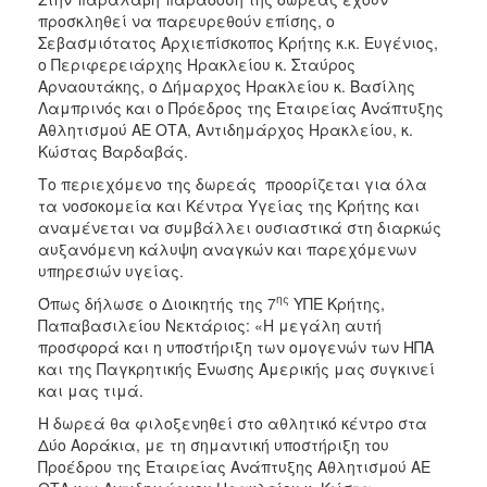
προσκληθεί να παρευρεθούν επίσης, ο
Σεβασμιότατος Αρχιεπίσκοπος Κρήτης κ.κ. Ευγένιος,
ο Περιφερειάρχης Ηρακλείου κ. Σταύρος
Αρναουτάκης, ο Δήμαρχος Ηρακλείου κ. Βασίλης
Λαμπρινός και ο Πρόεδρος της Εταιρείας Ανάπτυξης
Αθλητισμού ΑΕ ΟΤΑ, Αντιδημάρχος Ηρακλείου, κ.
Κώστας Βαρδαβάς.
Το περιεχόμενο της δωρεάς προορίζεται για όλα
τα νοσοκομεία και Κέντρα Υγείας της Κρήτης και
αναμένεται να συμβάλλει ουσιαστικά στη διαρκώς
αυξανόμενη κάλυψη αναγκών και παρεχόμενων
υπηρεσιών υγείας.
ης
Όπως δήλωσε ο Διοικητής της 7
ΥΠΕ Κρήτης,
Παπαβασιλείου Νεκτάριος: «Η μεγάλη αυτή
προσφορά και η υποστήριξη των ομογενών των ΗΠΑ
και της Παγκρητικής Ένωσης Αμερικής μας συγκινεί
και μας τιμά.
Η δωρεά θα φιλοξενηθεί στο αθλητικό κέντρο στα
Δύο Αοράκια, με τη σημαντική υποστήριξη του
Προέδρου της Εταιρείας Ανάπτυξης Αθλητισμού ΑΕ