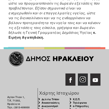
ώστε να πραγματοποιούν τις δωρεάν εξετάσεις που
προβλέπονται. Εξίσου σημαντικό είναι να
ενημερωθούν και οι επαγγελματίες υγείας, ώστε
να τις διευκολύνουν και να τις ενθαρρύνουν να
βάλουν προτεραιότητα την υγεία τους και να κάνουν
τις εξετάσεις τους εύκολα, γρήγορα και δωρεάν
»
δήλωσε η Γενική Γραμματέας Δημόσιας Υγείας
κ.
Ειρήνη Αγαπηδάκη.
Χάρτης Ιστοχώρου
Αγίου Τίτου 1,
Δελτία Τύπου
Κ.Ε.Π.
Τ.Κ. 71202,
Ανακοινώσεις
Τηλέφωνα
Ηράκλειο
Διαγωνισμοί
e-Υπηρεσίες
Τηλ.: 2813-409000