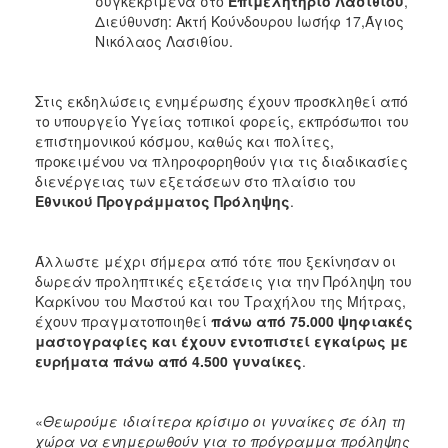
συγκεκριμένα στο
Επιμελητήριο Λασιθίου
,
Διεύθυνση: Ακτή Κούνδουρου Ιωσήφ 17,Άγιος
Νικόλαος Λασιθίου.
Στις εκδηλώσεις ενημέρωσης έχουν προσκληθεί από
το υπουργείο Υγείας τοπικοί φορείς, εκπρόσωποι του
επιστημονικού κόσμου, καθώς και πολίτες,
προκειμένου να πληροφορηθούν για τις διαδικασίες
διενέργειας των εξετάσεων στο πλαίσιο του
Εθνικού Προγράμματος Πρόληψης
.
Άλλωστε μέχρι σήμερα από τότε που ξεκίνησαν οι
δωρεάν προληπτικές εξετάσεις για την Πρόληψη του
Καρκίνου του Μαστού και του Τραχήλου της Μήτρας,
έχουν πραγματοποιηθεί
πάνω από 75.000 ψηφιακές
μαστογραφίες και έχουν εντοπιστεί εγκαίρως με
ευρήματα πάνω από 4.500 γυναίκες
.
«
Θεωρούμε ιδιαίτερα κρίσιμο οι γυναίκες σε όλη τη
χώρα να ενημερωθούν για το πρόγραμμα πρόληψης