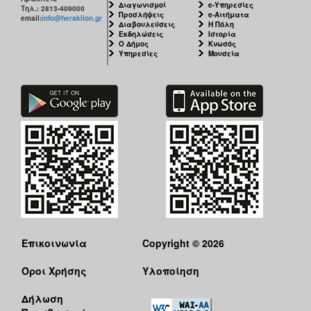
Διαγωνισμοί
e-Υπηρεσίες
Τηλ.: 2813-409000
Προσλήψεις
e-Αιτήματα
email:
info@heraklion.gr
Διαβουλεύσεις
Η Πόλη
Εκδηλώσεις
Ιστορία
Ο Δήμος
Κνωσός
Υπηρεσίες
Μουσεία
Επικοινωνία
Copyright © 2026
Όροι Χρήσης
Υλοποίηση
Δήλωση