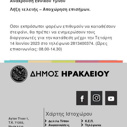
Ανάκρουση Εθνικού Ύμνου
Λήξη τελετής – Αποχώρηση επισήμων.
Όσοι εκπρόσωποι φορέων επιθυμούν να καταθέσουν
στεφάνι, θα πρέπει να ενημερώσουν τους
διοργανωτές για την κατάθεση μέχρι την Τετάρτη
14 Ιουνίου 2023 στο τηλέφωνο 2813400374. (Ώρες
επικοινωνίας: 08.00-14.30)
Χάρτης Ιστοχώρου
Αγίου Τίτου 1,
Δελτία Τύπου
Κ.Ε.Π.
Τ.Κ. 71202,
Ανακοινώσεις
Τηλέφωνα
Ηράκλειο