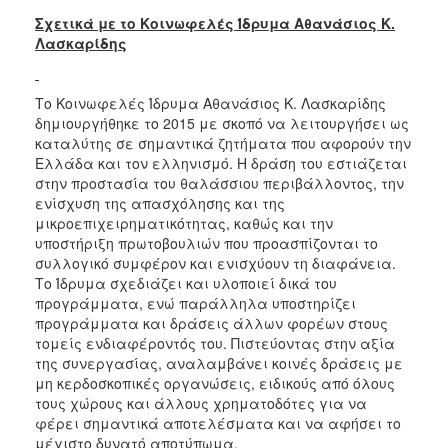
Σχετικά με το Κοινωφελές Ίδρυμα Αθανάσιος Κ.
Λασκαρίδης
Το Κοινωφελές Ίδρυμα Αθανάσιος Κ. Λασκαρίδης
δημιουργήθηκε το 2015 με σκοπό να λειτουργήσει ως
καταλύτης σε σημαντικά ζητήματα που αφορούν την
Ελλάδα και τον ελληνισμό. Η δράση του εστιάζεται
στην προστασία του θαλάσσιου περιβάλλοντος, την
ενίσχυση της απασχόλησης και της
μικροεπιχειρηματικότητας, καθώς και την
υποστήριξη πρωτοβουλιών που προασπίζονται το
συλλογικό συμφέρον και ενισχύουν τη διαφάνεια.
Το Ίδρυμα σχεδιάζει και υλοποιεί δικά του
προγράμματα, ενώ παράλληλα υποστηρίζει
προγράμματα και δράσεις άλλων φορέων στους
τομείς ενδιαφέροντός του. Πιστεύοντας στην αξία
της συνεργασίας, αναλαμβάνει κοινές δράσεις με
μη κερδοσκοπικές οργανώσεις, ειδικούς από όλους
τους χώρους και άλλους χρηματοδότες για να
φέρει σημαντικά αποτελέσματα και να αφήσει το
μέγιστο δυνατό αποτύπωμα.