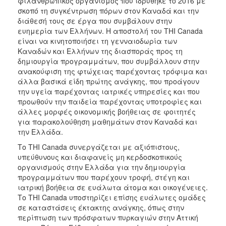
φιλανθρωπικός οργανισμός που ιδρύθηκε το 2016 με
σκοπό τη συγκέντρωση πόρων στον Καναδά και την
διάθεσή τους σε έργα που συμβάλουν στην
ευημερία των Ελλήνων. Η αποστολή του THI Canada
είναι να κινητοποιήσει τη γενναιοδωρία των
Καναδών και Ελλήνων της διασποράς προς τη
δημιουργία προγραμμάτων, που συμβάλλουν στην
ανακούφιση της φτώχειας παρέχοντας τρόφιμα και
άλλα βασικά είδη πρώτης ανάγκης, που προάγουν
την υγεία παρέχοντας ιατρικές υπηρεσίες και που
προωθούν την παιδεία παρέχοντας υποτροφίες και
άλλες μορφές οικονομικής βοήθειας σε φοιτητές
για παρακολούθηση μαθημάτων στον Καναδά και
την Ελλάδα.
Το THI Canada συνεργάζεται με αξιόπιστους,
υπεύθυνους και διαφανείς μη κερδοσκοπικούς
οργανισμούς στην Ελλάδα για την δημιουργία
προγραμμάτων που παρέχουν τροφή, στέγη και
ιατρική βοήθεια σε ευάλωτα άτομα και οικογένειες.
Το THI Canada υποστηρίζει επίσης ευάλωτες ομάδες
σε καταστάσεις έκτακτης ανάγκης, όπως στην
περίπτωση των πρόσφατων πυρκαγιών στην Αττική