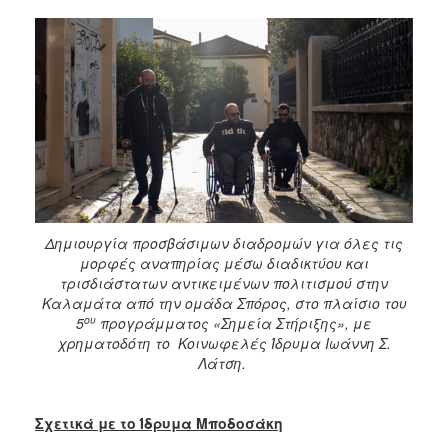
Δημιουργία προσβάσιμων διαδρομών για όλες τις
μορφές αναπηρίας μέσω διαδικτύου και
τρισδιάστατων αντικειμένων πολιτισμού στην
Καλαμάτα από την ομάδα Σπόρος, στο πλαίσιο του
ου
5
προγράμματος «Σημεία Στήριξης», με
χρηματοδότη το Κοινωφελές Ίδρυμα Ιωάννη Σ.
Λάτση.
Σχετικά με το Ίδρυμα Μποδοσάκη