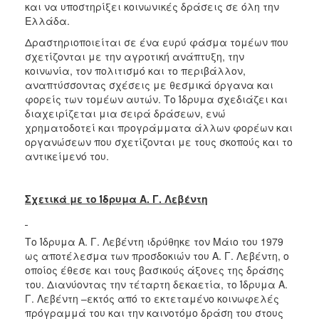
και να υποστηρίξει κοινωνικές δράσεις σε όλη την
Ελλάδα.
Δραστηριοποιείται σε ένα ευρύ φάσμα τομέων που
σχετίζονται με την αγροτική ανάπτυξη, την
κοινωνία, τον πολιτισμό και το περιβάλλον,
αναπτύσσοντας σχέσεις με θεσμικά όργανα και
φορείς των τομέων αυτών. Το Ίδρυμα σχεδιάζει και
διαχειρίζεται μια σειρά δράσεων, ενώ
χρηματοδοτεί και προγράμματα άλλων φορέων και
οργανώσεων που σχετίζονται με τους σκοπούς και το
αντικείμενό του.
Σχετικά με το Ίδρυμα Α. Γ. Λεβέντη
Το Ίδρυμα Α. Γ. Λεβέντη ιδρύθηκε τον Μάιο του 1979
ως αποτέλεσμα των προσδοκιών του Α. Γ. Λεβέντη, ο
οποίος έθεσε και τους βασικούς άξονες της δράσης
του. Διανύοντας την τέταρτη δεκαετία, το Ίδρυμα Α.
Γ. Λεβέντη –εκτός από το εκτεταμένο κοινωφελές
πρόγραμμά του και την καινοτόμο δράση του στους