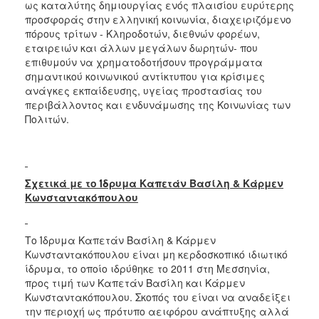
ως καταλύτης δημιουργίας ενός πλαισίου ευρύτερης
προσφοράς στην ελληνική κοινωνία, διαχειριζόμενο
πόρους τρίτων - Κληροδοτών, διεθνών φορέων,
εταιρειών και άλλων μεγάλων δωρητών- που
επιθυμούν να χρηματοδοτήσουν προγράμματα
σημαντικού κοινωνικού αντίκτυπου για κρίσιμες
ανάγκες εκπαίδευσης, υγείας προστασίας του
περιβάλλοντος και ενδυνάμωσης της Κοινωνίας των
Πολιτών.
Σχετικά με το Ίδρυμα Καπετάν Βασίλη & Κάρμεν
Κωνσταντακόπουλου
Το Ίδρυμα Καπετάν Βασίλη & Κάρμεν
Κωνσταντακόπουλου είναι μη κερδοσκοπικό ιδιωτικό
ίδρυμα, το οποίο ιδρύθηκε το 2011 στη Μεσσηνία,
προς τιμή των Καπετάν Βασίλη και Κάρμεν
Κωνσταντακόπουλου. Σκοπός του είναι να αναδείξει
την περιοχή ως πρότυπο αειφόρου ανάπτυξης αλλά