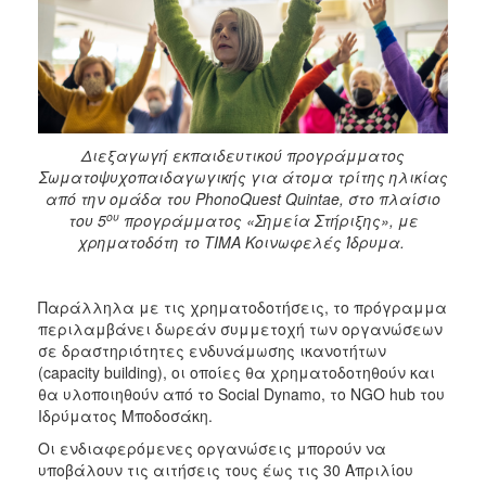
Διεξαγωγή εκπαιδευτικού προγράμματος
Σωματοψυχοπαιδαγωγικής για άτομα τρίτης ηλικίας
από την ομάδα του PhonoQuest Quintae, στο πλαίσιο
ου
του 5
προγράμματος «Σημεία Στήριξης», με
χρηματοδότη το ΤΙΜΑ Κοινωφελές Ίδρυμα.
Παράλληλα με τις χρηματοδοτήσεις, το πρόγραμμα
περιλαμβάνει δωρεάν συμμετοχή των οργανώσεων
σε δραστηριότητες ενδυνάμωσης ικανοτήτων
(capacity building), οι οποίες θα χρηματοδοτηθούν και
θα υλοποιηθούν από το Social Dynamo, το NGO hub του
Ιδρύματος Μποδοσάκη.
Οι ενδιαφερόμενες οργανώσεις μπορούν να
υποβάλουν τις αιτήσεις τους έως τις 30 Απριλίου