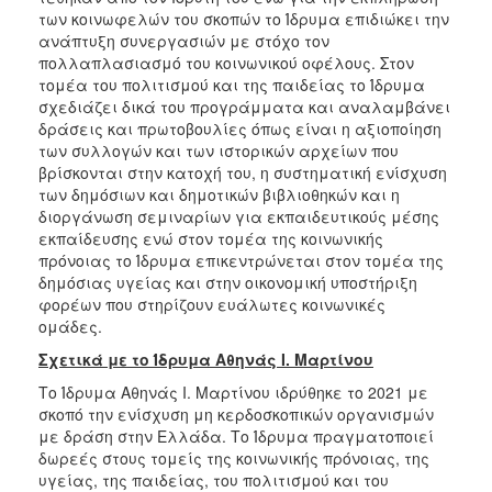
των κοινωφελών του σκοπών το Ίδρυμα επιδιώκει την
ανάπτυξη συνεργασιών με στόχο τον
πολλαπλασιασμό του κοινωνικού οφέλους. Στον
τομέα του πολιτισμού και της παιδείας το Ίδρυμα
σχεδιάζει δικά του προγράμματα και αναλαμβάνει
δράσεις και πρωτοβουλίες όπως είναι η αξιοποίηση
των συλλογών και των ιστορικών αρχείων που
βρίσκονται στην κατοχή του, η συστηματική ενίσχυση
των δημόσιων και δημοτικών βιβλιοθηκών και η
διοργάνωση σεμιναρίων για εκπαιδευτικούς μέσης
εκπαίδευσης ενώ στον τομέα της κοινωνικής
πρόνοιας το Ίδρυμα επικεντρώνεται στον τομέα της
δημόσιας υγείας και στην οικονομική υποστήριξη
φορέων που στηρίζουν ευάλωτες κοινωνικές
ομάδες.
Σχετικά με το Ίδρυμα Αθηνάς Ι. Μαρτίνου
Το Ίδρυμα Αθηνάς Ι. Μαρτίνου ιδρύθηκε το 2021 με
σκοπό την ενίσχυση μη κερδοσκοπικών οργανισμών
με δράση στην Ελλάδα. Το Ίδρυμα πραγματοποιεί
δωρεές στους τομείς της κοινωνικής πρόνοιας, της
υγείας, της παιδείας, του πολιτισμού και του