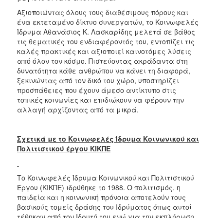
Αξιοποιώντας όλους τους διαθέσιμους πόρους και
ένα εκτεταμένο δίκτυο συνεργατών, το Κοινωφελές
Ίδρυμα Αθανάσιος Κ. Λασκαρίδης μελετά σε βάθος
τις θεματικές του ενδιαφέροντός του, εντοπίζει τις
καλές πρακτικές και αξιοποιεί καινοτόμες λύσεις
από όλον τον κόσμο. Πιστεύοντας ακράδαντα στη
δυνατότητα κάθε ανθρώπου να κάνει τη διαφορά,
ξεκινώντας από τον δικό του χώρο, υποστηρίζει
προσπάθειες που έχουν άμεσο αντίκτυπο στις
τοπικές κοινωνίες και επιδιώκουν να φέρουν την
αλλαγή αρχίζοντας από τα μικρά.
Σχετικά με το Κοινωφελές Ίδρυμα Κοινωνικού και
Πολιτιστικού έργου ΚΙΚΠΕ
Το Κοινωφελές Ίδρυμα Κοινωνικού και Πολιτιστικού
Έργου (ΚΙΚΠΕ) ιδρύθηκε το 1988. Ο πολιτισμός, η
παιδεία και η κοινωνική πρόνοια αποτελούν τους
βασικούς τομείς δράσης του Ιδρύματος όπως αυτοί
τέθηκαν από τον Ιδρυτή του ενώ για την εκπλήρωση