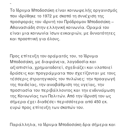
Το Ίδρυμα Μποδοσάκη είναι κοινωφελής οργανισμός
που ιδρύθηκε το 1972 με σκοπό τη συνέχιση της
προσφοράς του ιδρυτή του Πρόδρομου Μποδοσάκη –
Αθανασιάδη στην ελληνική κοινωνία. Όραμά του
είναι μια κοινωνία ίσων ευκαιριών, με δυνατότητες
και προοπτική για όλους.
Προς επίτευξη του οράματός του, το Ίδρυμα
Μποδοσάκη, με διαφάνεια, λογοδοσία και
αξιοπιστία, χρηματοδοτεί, σχεδιάζει και υλοποιεί
δράσεις και προγράμματα που σχετίζονται με τους
τέσσερις στρατηγικούς του πυλώνες: την προαγωγή
της παιδείας, την αναβάθμιση της υγείας, την
προστασία του περιβάλλοντος και την ενδυνάμωση
της Κοινωνίας των Πολιτών. Από την ίδρυσή του ως
σήμερα έχει διαθέσει περισσότερα από 450 εκ.
ευρώ προς επίτευξη των σκοπών του.
Παράλληλα, το Ίδρυμα Μποδοσάκη δρα σήμερα και