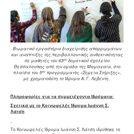
Βιωματικό εργαστήριο διαχείρισης απορριμμάτων
και ανάπτυξης της περιβαλλοντικής ανθεκτικότητας
ου
σε μαθητές του 63
δημοτικού σχολείου
Θεσσαλονίκης από την ομάδα της Μαμαγαία, στο
ου
πλαίσιο του 5
προγράμματος «Σημεία Στήριξης»,
με χρηματοδότη το Ίδρυμα Α. Γ. Λεβέντη.
Πληροφορίες για τα συμμετέχοντα Ιδρύματα:
Σχετικά με το Κοινωφελές Ίδρυμα Ιωάννη Σ.
Λάτση
Το Κοινωφελές Ίδρυμα Ιωάννη Σ. Λάτση ιδρύθηκε το