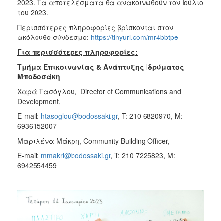
2023. Τα αποτελέσματα θα ανακοινωθούν τον Ιούλιο
του 2023.
Περισσότερες πληροφορίες βρίσκονται στον
ακόλουθο σύνδεσμο:
https://tinyurl.com/mr4bbtpe
Για περισσότερες πληροφορίες:
Τμήμα Επικοινωνίας & Ανάπτυξης Ιδρύματος
Μποδοσάκη
Χαρά Τασόγλου, Director of Communications and
Development,
Ε-mail:
htasoglou@bodossaki.gr
, T: 210 6820970, M:
6936152007
Μαριλένα Μάκρη, Community Building Officer,
E-mail:
mmakri@bodossaki.gr
, T: 210 7225823, M:
6942554459