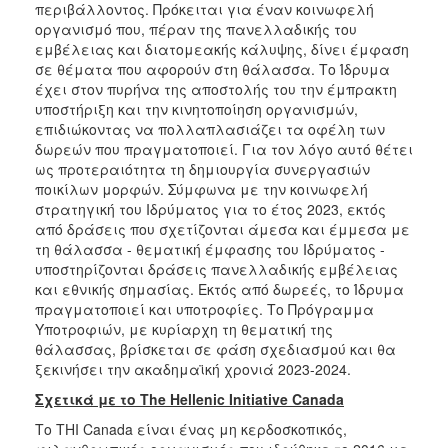
περιβάλλοντος. Πρόκειται για έναν κοινωφελή
οργανισμό που, πέραν της πανελλαδικής του
εμβέλειας και διατομεακής κάλυψης, δίνει έμφαση
σε θέματα που αφορούν στη θάλασσα. Το Ίδρυμα
έχει στον πυρήνα της αποστολής του την έμπρακτη
υποστήριξη και την κινητοποίηση οργανισμών,
επιδιώκοντας να πολλαπλασιάζει τα οφέλη των
δωρεών που πραγματοποιεί. Για τον λόγο αυτό θέτει
ως προτεραιότητα τη δημιουργία συνεργασιών
ποικίλων μορφών. Σύμφωνα με την κοινωφελή
στρατηγική του Ιδρύματος για το έτος 2023, εκτός
από δράσεις που σχετίζονται άμεσα και έμμεσα με
τη θάλασσα - θεματική έμφασης του Ιδρύματος -
υποστηρίζονται δράσεις πανελλαδικής εμβέλειας
και εθνικής σημασίας. Εκτός από δωρεές, το Ίδρυμα
πραγματοποιεί και υποτροφίες. Το Πρόγραμμα
Υποτροφιών, με κυρίαρχη τη θεματική της
θάλασσας, βρίσκεται σε φάση σχεδιασμού και θα
ξεκινήσει την ακαδημαϊκή χρονιά 2023-2024.
Σχετικά
με
το
The Hellenic Initiative Canada
Το THI Canada είναι ένας μη κερδοσκοπικός,