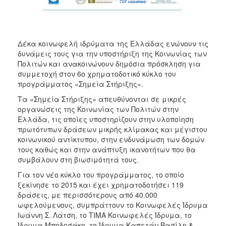
Δέκα κοινωφελή ιδρύματα της Ελλάδας ενώνουν τις
δυνάμεις τους για την υποστήριξη της Κοινωνίας των
Πολιτών και ανακοινώνουν δημόσια πρόσκληση για
συμμετοχή στον 6ο χρηματοδοτικό κύκλο του
προγράμματος «Σημεία Στήριξης».
Τα «Σημεία Στήριξης» απευθύνονται σε μικρές
οργανώσεις της Κοινωνίας των Πολιτών στην
Ελλάδα, τις οποίες υποστηρίζουν στην υλοποίηση
πρωτότυπων δράσεων μικρής κλίμακας και μέγιστου
κοινωνικού αντίκτυπου, στην ενδυνάμωση των δομών
τους καθώς και στην ανάπτυξη ικανοτήτων που θα
συμβάλουν στη βιωσιμότητά τους.
Για τον νέο κύκλο του προγράμματος, το οποίο
ξεκίνησε το 2015 και έχει χρηματοδοτήσει 119
δράσεις, με περισσότερους από 40.000
ωφελούμενους, συμπράττουν το Κοινωφελές Ίδρυμα
Ιωάννη Σ. Λάτση, το ΤΙΜΑ Κοινωφελές Ίδρυμα, το
Ίδρυμα Μποδοσάκη, το Ίδρυμα Καπετάν Βασίλη &