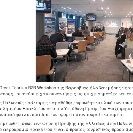
Greek Tourism B2B Workshop της Βαρσοβίας έλαβαν μέρος περισ
τορες, οι οποίοι είχαν συναντήσεις με επιχειρηματίες και α
ς Πολωνούς πράκτορες παραδόθηκε προωθητικό υλικό των τουρι
ελητηρίου Ηρακλείου από την Υπεύθυνη Γραφείου Επιχειρηματ
υσιάστηκαν οι δράσεις του φορέα στον τουριστικό τομέα.
ημειωθεί, όπως ανέφερε η Πρέσβης της Ελλάδας στην Πολωνία
το αεροδρόμιο Ηρακλείου είναι ο πρώτος τουριστικός προορισμό