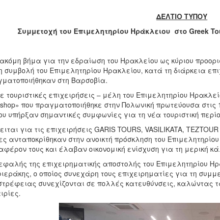
ΔΕΛΤΙΟ ΤΥΠΟΥ
Συμμετοχή του Επιμελητηρίου Ηράκλειου στο Greek T
ακόμη βήμα για την εδραίωση του Ηρακλείου ως κύριου προορ
η συμβολή του Επιμελητηρίου Ηρακλείου, κατά τη διάρκεια ε
ματοποιήθηκαν στη Βαρσοβία.
ε τουριστικές επιχειρήσεις – μέλη του Επιμελητηρίου Ηρακλεί
shop» που πραγματοποιήθηκε στην Πολωνική πρωτεύουσα στις 13
ου υπήρξαν σημαντικές συμφωνίες για τη νέα τουριστική περίο
ειται για τις επιχειρήσεις GARIS TOURS, VASILIKATA, ΤΕΖTOUR
ες ανταποκρίθηκαν στην ανοικτή πρόσκληση του Επιμελητηρίο
αφέρον τους και έλαβαν οικονομική ενίσχυση για τη μερική κ
εφαλής της επιχειρηματικής αποστολής του Επιμελητηρίου Ηρ
ιεράκης, ο οποίος συνεχάρη τους επιχειρηματίες για τη συμμετ
τρέφειας συνεχίζονται σε πολλές κατευθύνσεις, καλώντας τ
ιρίες.