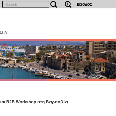
ΕΙΣΟΔΟΣ
ΕΣΠΑ
ism B2B Workshop στη Βαρσοβία