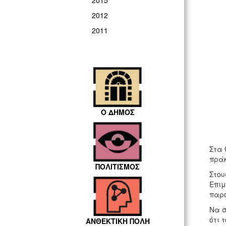
2015
2012
2011
Ο ΔΗΜΟΣ
Στα 
πράκ
ΠΟΛΙΤΙΣΜΟΣ
Στου
Επιμ
παρο
Να σ
ότι 
ΑΝΘΕΚΤΙΚΗ ΠΟΛΗ