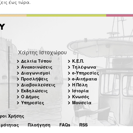
εις έως τώρα.
Χάρτης Ιστοχώρου
Δελτία Τύπου
Κ.Ε.Π.
Ανακοινώσεις
Τηλέφωνα
Διαγωνισμοί
e-Υπηρεσίες
Προσλήψεις
e-Αιτήματα
Διαβουλεύσεις
Η Πόλη
Εκδηλώσεις
Ιστορία
Ο Δήμος
Κνωσός
Υπηρεσίες
Μουσεία
ροι Χρήσης
ιμότητας
Πλοήγηση
FAQs
RSS