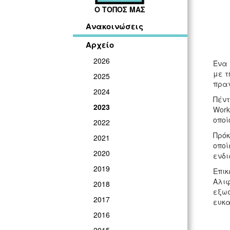
Ο ΤΟΠΟΣ ΜΑΣ
Ανακοινώσεις
Αρχείο
2026
Ένα 
με τ
2025
πραγ
2024
Πέντ
2023
Work
οποί
2022
Πρόκ
2021
οποί
2020
ενδι
2019
Επικ
Αλιφ
2018
εξωσ
2017
ευκα
2016