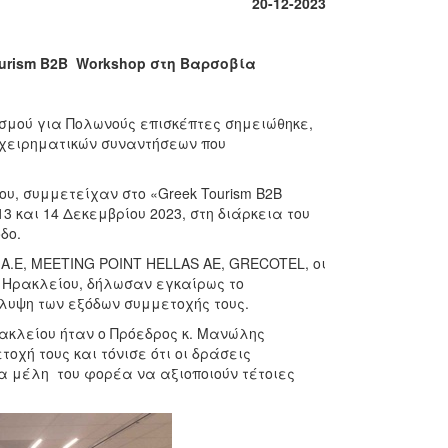
20-12-2023
ourism B2B Workshop στη Βαρσοβία
ισμού για Πολωνούς επισκέπτες σημειώθηκε,
πιχειρηματικών συναντήσεων που
ου, συμμετείχαν στο «Greek Tourism B2B
 και 14 Δεκεμβρίου 2023, στη διάρκεια του
δο.
 A.E, MEETING POINT HELLAS AE, GRECOTEL, οι
υ Ηρακλείου, δήλωσαν εγκαίρως το
άλυψη των εξόδων συμμετοχής τους.
ακλείου ήταν ο Πρόεδρος κ. Μανώλης
οχή τους και τόνισε ότι οι δράσεις
α μέλη του φορέα να αξιοποιούν τέτοιες