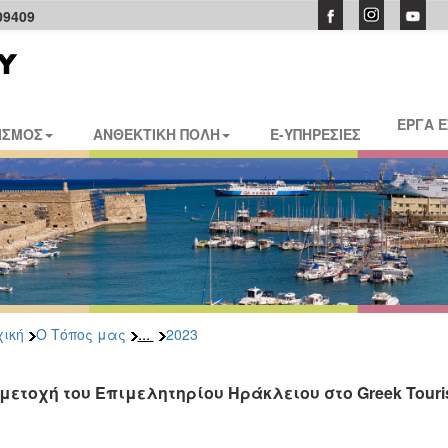
09409
ΕΡΓΑ 
ΙΣΜΟΣ
ΑΝΘΕΚΤΙΚΗ ΠΟΛΗ
E-ΥΠΗΡΕΣΙΕΣ
...
ική
Ο Τόπος μας
2023
μετοχή του Επιμελητηρίου Ηράκλειου στο Greek Tour