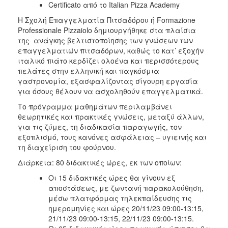
Certificato από το Italian Pizza Academy
Η Σχολή Επαγγελματία Πιτσαδόρου ή Formazione
Professionale Pizzaiolo δημιουργήθηκε στα πλαίσια
της ανάγκης βελτιστοποίησης των γνώσεων των
επαγγελματιών πιτσαδόρων, καθώς το κατ’ εξοχήν
ιταλικό πιάτο κερδίζει ολοένα και περισσότερους
πελάτες στην ελληνική και παγκόσμια
γαστρονομία, εξασφαλίζοντας σίγουρη εργασία
για όσους θέλουν να ασχοληθούν επαγγελματικά.
Το πρόγραμμα μαθημάτων περιλαμβάνει
θεωρητικές και πρακτικές γνώσεις, μεταξύ άλλων,
για τις ζύμες, τη διαδικασία παραγωγής, τον
εξοπλισμό, τους κανόνες ασφάλειας – υγιεινής και
τη διαχείριση του φούρνου.
Διάρκεια: 80 διδακτικές ώρες, εκ των οποίων:
Οι 15 διδακτικές ώρες θα γίνουν εξ
αποστάσεως, με ζωντανή παρακολούθηση,
μέσω πλατφόρμας τηλεκπαίδευσης τις
ημερομηνίες και ώρες 20/11/23 09:00-13:15,
21/11/23 09:00-13:15, 22/11/23 09:00-13:15.