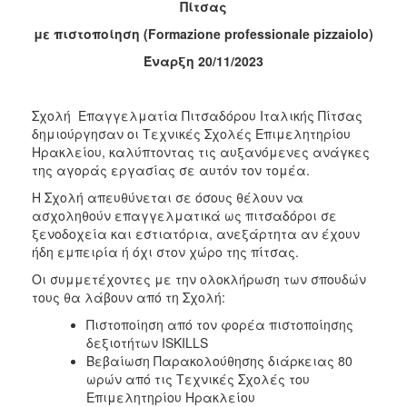
Πίτσας
2017
με
πιστοποίηση
(Formazione professionale pizzaiolo)
2016
Έναρξη 20/11/2023
2015
2012
Σχολή Επαγγελματία Πιτσαδόρου Ιταλικής Πίτσας
2011
δημιούργησαν οι Τεχνικές Σχολές Επιμελητηρίου
Ηρακλείου, καλύπτοντας τις αυξανόμενες ανάγκες
της αγοράς εργασίας σε αυτόν τον τομέα.
Η Σχολή απευθύνεται σε όσους θέλουν να
ασχοληθούν επαγγελματικά ως πιτσαδόροι σε
Ο
ξενοδοχεία και εστιατόρια, ανεξάρτητα αν έχουν
ΔΗΜΟΣ
ήδη εμπειρία ή όχι στον χώρο της πίτσας.
ΠΟΛΙΤΙΣΜΟΣ
Οι συμμετέχοντες με την ολοκλήρωση των σπουδών
τους θα λάβουν από τη Σχολή:
ΑΝΘΕΚΤΙΚΗ
Πιστοποίηση από τον φορέα πιστοποίησης
ΠΟΛΗ
δεξιοτήτων ISKILLS
Βεβαίωση Παρακολούθησης διάρκειας 80
ωρών από τις Τεχνικές Σχολές του
Επιμελητηρίου Ηρακλείου