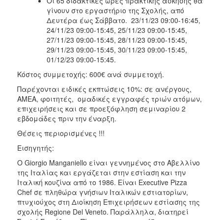
Οι 65 διδακτικές ώρες πρακτικής άσκησης θα
γίνουν στο εργαστήριο της Σχολής, από
Δευτέρα έως Σάββατο. 23/11/23 09:00-16:45,
24/11/23 09:00-15:45, 25/11/23 09:00-15:45,
27/11/23 09:00-15:45, 28/11/23 09:00-15:45,
29/11/23 09:00-15:45, 30/11/23 09:00-15:45,
01/12/23 09:00-15:45.
Κόστος συμμετοχής: 600€ ανά συμμετοχή.
Παρέχονται ειδικές εκπτώσεις 10%: σε ανέργους,
AMEA, φοιτητές, ομαδικές εγγραφές τριών ατόμων,
επιχειρήσεις και σε προεξόφληση σεμιναρίου 2
εβδομάδες πριν την έναρξη.
Θέσεις περιορισμένες !!!
Εισηγητής:
Ο Giorgio Manganiello είναι γεννημένος στο Αβελλίνο
της Ιταλίας και εργάζεται στην εστίαση και την
Ιταλική κουζίνα από το 1986. Είναι Executive Pizza
Chef σε πληθώρα γνήσιων Ιταλικών εστιατορίων,
πτυχιούχος στη Διοίκηση Επιχειρήσεων εστίασης της
σχολής Regione Del Veneto. Παράλληλα, διατηρεί