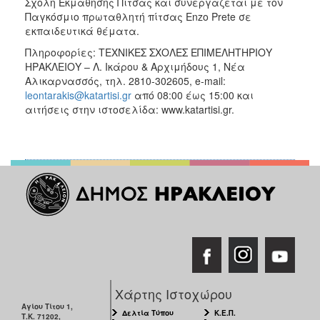
Σχολή Εκμάθησης Πίτσας και συνεργάζεται με τον
Παγκόσμιο πρωταθλητή πίτσας Enzo Prete σε
εκπαιδευτικά θέματα.
Πληροφορίες: ΤΕΧΝΙΚΕΣ ΣΧΟΛΕΣ ΕΠΙΜΕΛΗΤΗΡΙΟΥ
ΗΡΑΚΛΕΙΟΥ – Λ. Ικάρου & Αρχιμήδους 1, Νέα
Αλικαρνασσός, τηλ. 2810-302605, e-mail:
leontarakis@katartisi.gr
από 08:00 έως 15:00 και
αιτήσεις στην ιστοσελίδα: www.katartisi.gr.
Χάρτης Ιστοχώρου
Αγίου Τίτου 1,
Δελτία Τύπου
Κ.Ε.Π.
Τ.Κ. 71202,