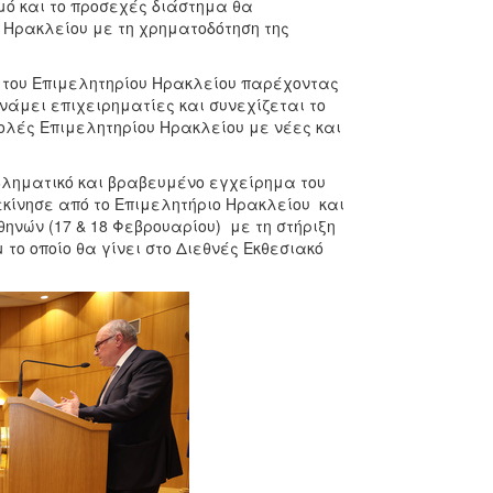
μό και το προσεχές διάστημα θα
 Ηρακλείου με τη χρηματοδότηση της
b του Επιμελητηρίου Ηρακλείου παρέχοντας
νάμει επιχειρηματίες και συνεχίζεται το
ολές Επιμελητηρίου Ηρακλείου με νέες και
βληματικό και βραβευμένο εγχείρημα του
εκίνησε από το Επιμελητήριο Ηρακλείου και
ηνών (17 & 18 Φεβρουαρίου) με τη στήριξη
το οποίο θα γίνει στο Διεθνές Εκθεσιακό