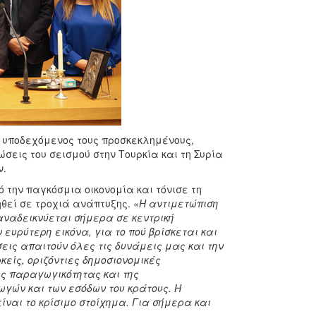
 υποδεχόμενος τους προσκεκλημένους,
σεις του σεισμού στην Τουρκία και τη Συρία
ν.
την παγκόσμια οικονομία και τόνισε τη
εί σε τροχιά ανάπτυξης. «
Η αντιμετώπιση
 αναδεικνύεται σήμερα σε κεντρική
ευρύτερη εικόνα, για το πού βρίσκεται και
εις απαιτούν όλες τις δυνάμεις μας και την
κείς, οριζόντιες δημοσιονομικές
ης παραγωγικότητας και της
ωγών και των εσόδων του κράτους. Η
ναι το κρίσιμο στοίχημα. Για σήμερα και