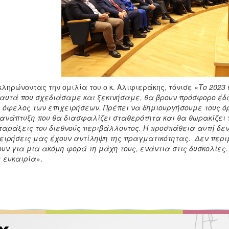
ληρώνοντας την ομιλία του ο κ. Αλιφιεράκης, τόνισε «
Το 2023
αυτά που σχεδιάσαμε και ξεκινήσαμε, θα βρουν πρόσφορο έδ
 όφελος των επιχειρήσεων. Πρέπει να δημιουργήσουμε τους όρ
ανάπτυξη που θα διασφαλίζει σταθερότητα και θα θωρακίζει 
αράξεις του διεθνούς περιβάλλοντος. Η προσπάθεια αυτή δεν 
ειρήσεις μας έχουν αντίληψη της πραγματικότητας. Δεν περιμ
υν για μια ακόμη φορά τη μάχη τους, ενάντια στις δυσκολίες.
 ευκαιρία
».