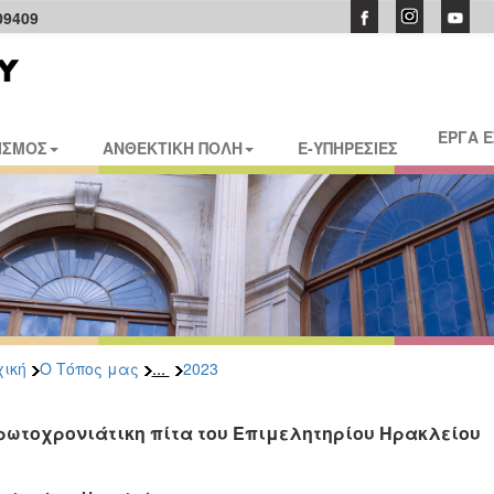
09409
ΕΡΓΑ 
ΙΣΜΟΣ
ΑΝΘΕΚΤΙΚΗ ΠΟΛΗ
E-ΥΠΗΡΕΣΙΕΣ
...
ική
Ο Τόπος μας
2023
ρωτοχρονιάτικη πίτα του Επιμελητηρίου Ηρακλείου