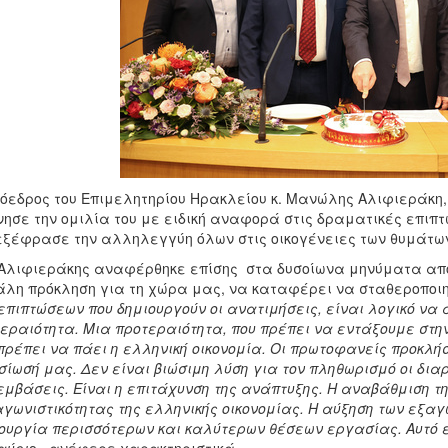
όεδρος του Επιμελητηρίου Ηρακλείου κ. Μανώλης Αλιφιεράκη,
νησε την ομιλία του με ειδική αναφορά στις δραματικές επιπτώ
εξέφρασε την αλληλεγγύη όλων στις οικογένειες των θυμάτω
 Αλιφιεράκης αναφέρθηκε επίσης στα δυσοίωνα μηνύματα από 
λη πρόκληση για τη χώρα μας, να καταφέρει να σταθεροποιηθ
επιπτώσεων που δημιουργούν οι ανατιμήσεις, είναι λογικό να
εραιότητα. Μια προτεραιότητα, που πρέπει να εντάξουμε στην 
πρέπει να πάει η ελληνική οικονομία. Οι πρωτοφανείς προκλήσ
σίωσή μας.
Δεν είναι βιώσιμη λύση για τον πληθωρισμό οι διαρ
μβάσεις. Είναι η επιτάχυνση της ανάπτυξης. Η αναβάθμιση τ
γωνιστικότητας της ελληνικής οικονομίας. Η αύξηση των εξαγ
ουργία περισσότερων και καλύτερων θέσεων εργασίας. Αυτό εί