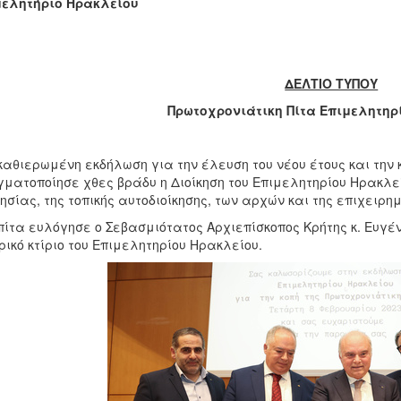
μελητήριο Ηρακλείου
ΔΕΛΤΙΟ ΤΥΠΟΥ
Πρωτοχρονιάτικη Πίτα Επιμελητηρ
καθιερωμένη εκδήλωση για την έλευση του νέου έτους και την 
ματοποίησε χθες βράδυ η Διοίκηση του Επιμελητηρίου Ηρακλε
ησίας, της τοπικής αυτοδιοίκησης, των αρχών και της επιχειρημ
πίτα ευλόγησε ο Σεβασμιότατος Αρχιεπίσκοπος Κρήτης κ. Ευγένι
ρικό κτίριο του Επιμελητηρίου Ηρακλείου.