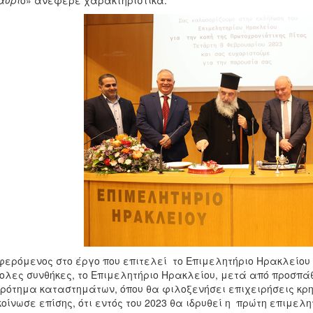
αύρι
ο» ανέφερε χαρακτηριστικά.
ερόμενος στο έργο που επιτελεί το Επιμελητήριο Ηρακλείου ο
ολες συνθήκες, το Επιμελητήριο Ηρακλείου, μετά από προσπάθ
ρότημα καταστημάτων, όπου θα φιλοξενήσει επιχειρήσεις κρητ
οίνωσε επίσης, ότι εντός του 2023 θα ιδρυθεί η πρώτη επιμελη