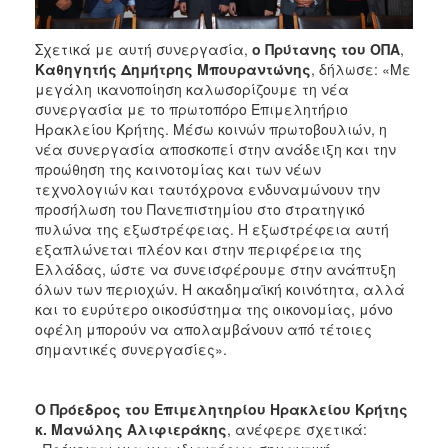
Σχετικά με αυτή συνεργασία,
ο
Πρύτανης του ΟΠΑ
,
Καθηγητής Δημήτρης Μπουραντώνης
, δήλωσε: «Με
μεγάλη ικανοποίηση καλωσορίζουμε τη νέα
συνεργασία με το πρωτοπόρο Επιμελητήριο
Ηρακλείου Κρήτης. Μέσω κοινών πρωτοβουλιών, η
νέα συνεργασία αποσκοπεί στην ανάδειξη και την
προώθηση της καινοτομίας και των νέων
τεχνολογιών και ταυτόχρονα ενδυναμώνουν την
προσήλωση του Πανεπιστημίου στο στρατηγικό
πυλώνα της εξωστρέφειας. Η εξωστρέφεια αυτή
εξαπλώνεται πλέον και στην περιφέρεια της
Ελλάδας, ώστε να συνεισφέρουμε στην ανάπτυξη
όλων των περιοχών. Η ακαδημαϊκή κοινότητα, αλλά
και το ευρύτερο οικοσύστημα της οικονομίας, μόνο
οφέλη μπορούν να απολαμβάνουν από τέτοιες
σημαντικές συνεργασίες».
Ο Πρόεδρος του Επιμελητηρίου Ηρακλείου Κρήτης
κ. Μανώλης Αλιφιεράκης
, ανέφερε σχετικά: