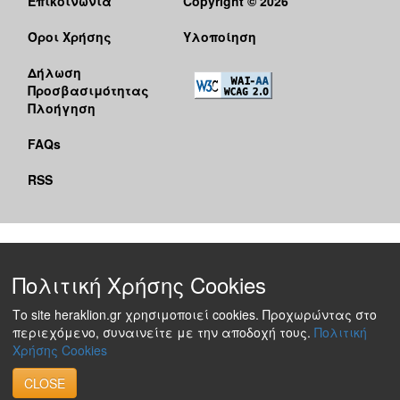
Επικοινωνία
Copyright © 2026
Όροι Χρήσης
Υλοποίηση
Δήλωση
Προσβασιμότητας
Πλοήγηση
FAQs
RSS
Πολιτική Χρήσης Cookies
Το site heraklion.gr χρησιμοποιεί cookies. Προχωρώντας στο
περιεχόμενο, συναινείτε με την αποδοχή τους.
Πολιτική
Χρήσης Cookies
CLOSE