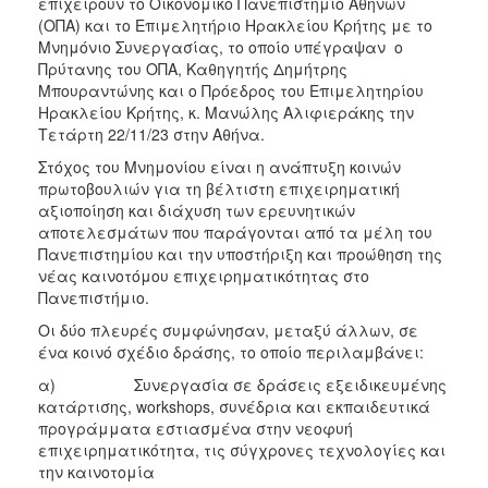
επιχειρούν το Οικονομικό Πανεπιστήμιο Αθηνών
(ΟΠΑ) και το Επιμελητήριο Ηρακλείου Κρήτης με το
Μνημόνιο Συνεργασίας, το οποίο υπέγραψαν ο
Πρύτανης του ΟΠΑ, Καθηγητής Δημήτρης
Μπουραντώνης και ο Πρόεδρος του Επιμελητηρίου
Ηρακλείου Κρήτης, κ. Μανώλης Αλιφιεράκης την
Τετάρτη 22/11/23 στην Αθήνα.
Στόχος του Μνημονίου είναι η ανάπτυξη κοινών
πρωτοβουλιών για τη βέλτιστη επιχειρηματική
αξιοποίηση και διάχυση των ερευνητικών
αποτελεσμάτων που παράγονται από τα μέλη του
Πανεπιστημίου και την υποστήριξη και προώθηση της
νέας καινοτόμου επιχειρηματικότητας στο
Πανεπιστήμιο.
Οι δύο πλευρές συμφώνησαν, μεταξύ άλλων, σε
ένα κοινό σχέδιο δράσης, το οποίο περιλαμβάνει:
α) Συνεργασία σε δράσεις εξειδικευμένης
κατάρτισης, workshops, συνέδρια και εκπαιδευτικά
προγράμματα εστιασμένα στην νεοφυή
επιχειρηματικότητα, τις σύγχρονες τεχνολογίες και
την καινοτομία