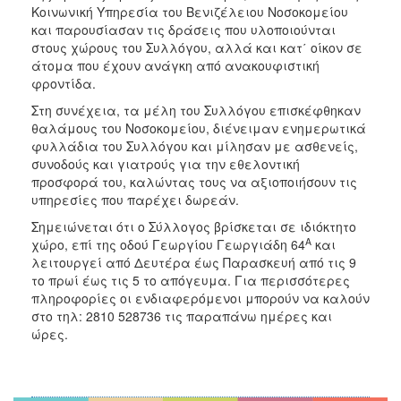
Κοινωνική Υπηρεσία του Βενιζέλειου Νοσοκομείου
και παρουσίασαν τις δράσεις που υλοποιούνται
στους χώρους του Συλλόγου, αλλά και κατ΄ οίκον σε
άτομα που έχουν ανάγκη από ανακουφιστική
φροντίδα.
Στη συνέχεια, τα μέλη του Συλλόγου επισκέφθηκαν
θαλάμους του Νοσοκομείου, διένειμαν ενημερωτικά
φυλλάδια του Συλλόγου και μίλησαν με ασθενείς,
συνοδούς και γιατρούς για την εθελοντική
προσφορά του, καλώντας τους να αξιοποιήσουν τις
υπηρεσίες που παρέχει δωρεάν.
Σημειώνεται ότι ο Σύλλογος βρίσκεται σε ιδιόκτητο
Α
χώρο, επί της οδού Γεωργίου Γεωργιάδη 64
και
λειτουργεί από Δευτέρα έως Παρασκευή από τις 9
το πρωί έως τις 5 το απόγευμα. Για περισσότερες
πληροφορίες οι ενδιαφερόμενοι μπορούν να καλούν
στο τηλ: 2810 528736 τις παραπάνω ημέρες και
ώρες.