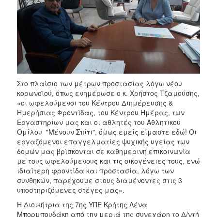
Στο πλαίσιο των μέτρων προστασίας λόγω νέου
κορωνοϊού, όπως ενημέρωσε ο κ. Χρήστος Τζαμούσης,
«οι ωφελούμενοι του Κέντρου Διημέρευσης &
Ημερήσιας Φροντίδας, του Κέντρου Ημέρας, των
Εργαστηρίων μας και οι αθλητές του Αθλητικού
Ομίλου "Μένουν Σπίτι", όμως εμείς είμαστε εδώ! Οι
εργαζόμενοι επαγγελματίες ψυχικής υγείας των
δομών μας βρίσκονται σε καθημερινή επικοινωνία
με τους ωφελούμενους και τις οικογένειες τους, ενώ
ιδιαίτερη φροντίδα και προστασία, λόγω των
συνθηκών, παρέχουμε στους διαμένοντες στις 3
υποστηριζόμενες στέγες μας».
Η Διοικήτρια της 7ης ΥΠΕ Κρήτης Λένα
Μπορμπουδάκη από την μεριά της συνεχάρη το Δ/ντή