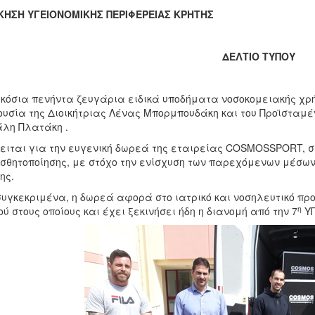
ΙΚΗΣΗ ΥΓΕΙΟΝΟΜΙΚΗΣ ΠΕΡΙΦΕΡΕΙΑΣ ΚΡΗΤΗΣ
ΔΕΛΤΙΟ ΤΥΠΟΥ
κόσια πενήντα ζευγάρια ειδικά υποδήματα νοσοκομειακής χρ
υσία της Διοικήτριας Λένας Μπορμπουδάκη και του Προϊσταμέ
λη Πλατάκη .
ειται για την ευγενική δωρεά της εταιρείας COSMOSSPORT, στο
σθητοποίησης, με στόχο την ενίσχυση των παρεχόμενων μέσω
ης.
συγκεκριμένα, η δωρεά αφορά στο ιατρικό και νοσηλευτικό πρ
η
ού στους οποίους και έχει ξεκινήσει ήδη η διανομή από την 7
ΥΠ