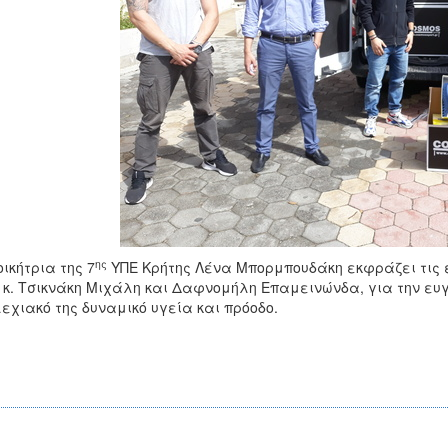
ης
οικήτρια της 7
ΥΠΕ Κρήτης Λένα Μπορμπουδάκη εκφράζει τις ει
 κ. Τσικνάκη Μιχάλη και Δαφνομήλη Επαμεινώνδα, για την ευγ
εχιακό της δυναμικό υγεία και πρόοδο.