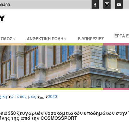
09409
ΕΡΓΑ 
ΙΣΜΟΣ
ΑΝΘΕΚΤΙΚΗ ΠΟΛΗ
E-ΥΠΗΡΕΣΙΕΣ
...
ική
Ο Τόπος μας
2020
εά 350 ζευγαριών νοσοκομειακών υποδημάτων στην 7
ύνης της από την COSMOSSPORT