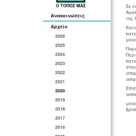
Ο ΤΟΠΟΣ ΜΑΣ
Σε ε
Αναπ
Ανακοινώσεις
της 
Αρχείο
Κατά
κατε
2026
μον
2025
Παρά
2024
Περι
κατα
2023
στην
2022
απαρ
ασφά
2021
Επίσ
2020
νοσο
2019
μονά
2018
βρίσ
2017
2016