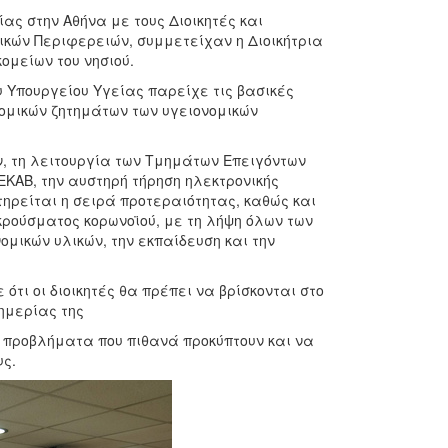
ας στην Αθήνα με τους Διοικητές και
ικών Περιφερειών, συμμετείχαν η Διοικήτρια
ομείων του νησιού.
υ Υπουργείου Υγείας παρείχε τις βασικές
νομικών ζητημάτων των υγειονομικών
, τη λειτουργία των Τμημάτων Επειγόντων
 ΕΚΑΒ, την αυστηρή τήρηση ηλεκτρονικής
ρείται η σειρά προτεραιότητας, καθώς και
κρούσματος κορωνοϊού, με τη λήψη όλων των
μικών υλικών, την εκπαίδευση και την
τι οι διοικητές θα πρέπει να βρίσκονται στο
ημερίας της
 προβλήματα που πιθανά προκύπτουν και να
υς.