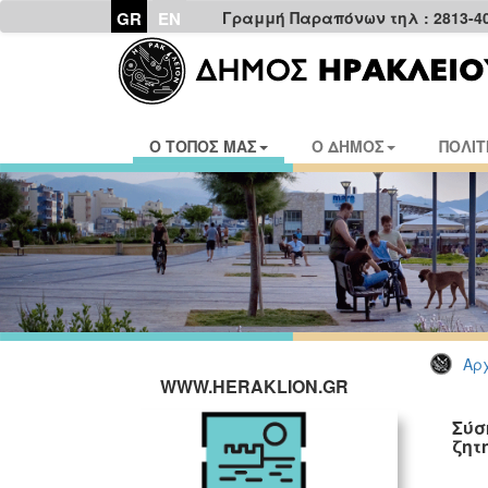
GR
EN
Γραμμή Παραπόνων τηλ : 2813-4
Ο ΤΟΠΟΣ ΜΑΣ
Ο ΔΗΜΟΣ
ΠΟΛΙΤ
Αρχ
WWW.HERAKLION.GR
Σύσ
ζητ