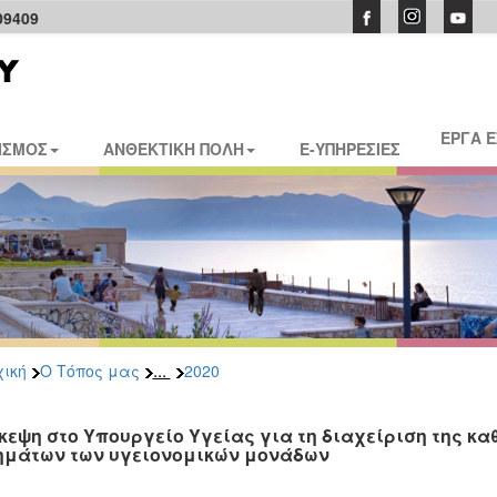
09409
ΕΡΓΑ 
ΙΣΜΟΣ
ΑΝΘΕΚΤΙΚΗ ΠΟΛΗ
E-ΥΠΗΡΕΣΙΕΣ
...
ική
Ο Τόπος μας
2020
κεψη στο Υπουργείο Υγείας για τη διαχείριση της κα
ημάτων των υγειονομικών μονάδων