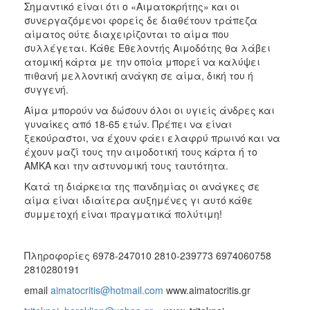
Σημαντικό είναι ότι ο «Αιματοκρήτης» και οι
συνεργαζόμενοι φορείς δε διαθέτουν τράπεζα
αίματος ούτε διαχειρίζονται το αίμα που
συλλέγεται. Κάθε Εθελοντής Αιμοδότης θα λάβει
ατομική κάρτα με την οποία μπορεί να καλύψει
πιθανή μελλοντική ανάγκη σε αίμα, δική του ή
συγγενή.
Αίμα μπορούν να δώσουν όλοι οι υγιείς άνδρες και
γυναίκες από 18-65 ετών. Πρέπει να είναι
ξεκούραστοι, να έχουν φάει ελαφρύ πρωινό και να
έχουν μαζί τους την αιμοδοτική τους κάρτα ή το
ΑΜΚΑ και την αστυνομική τους ταυτότητα.
Κατά τη διάρκεια της πανδημίας οι ανάγκες σε
αίμα είναι ιδιαίτερα αυξημένες γι αυτό κάθε
συμμετοχή είναι πραγματικά πολύτιμη!
Πληροφορίες 6978-247010 2810-239773 6974060758
2810280191
email
aimatocritis@hotmail.com
www.aimatocritis.gr