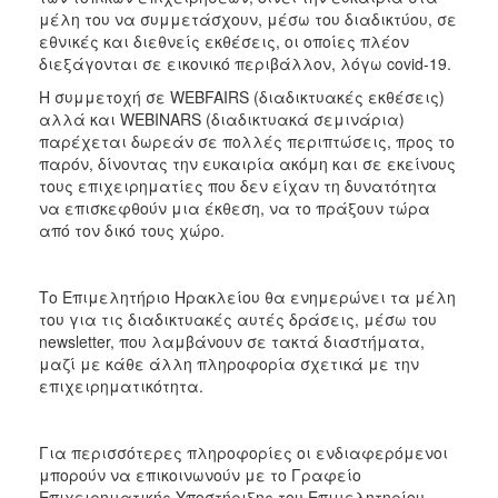
μέλη του να συμμετάσχουν, μέσω του διαδικτύου, σε
2017
εθνικές και διεθνείς εκθέσεις, οι οποίες πλέον
2016
διεξάγονται σε εικονικό περιβάλλον, λόγω covid-19.
2015
Η συμμετοχή σε WEBFAIRS (διαδικτυακές εκθέσεις)
αλλά και WEBINARS (διαδικτυακά σεμινάρια)
2012
παρέχεται δωρεάν σε πολλές περιπτώσεις, προς το
2011
παρόν, δίνοντας την ευκαιρία ακόμη και σε εκείνους
τους επιχειρηματίες που δεν είχαν τη δυνατότητα
να επισκεφθούν μια έκθεση, να το πράξουν τώρα
από τον δικό τους χώρο.
Ο
ΔΗΜΟΣ
Το Επιμελητήριο Ηρακλείου θα ενημερώνει τα μέλη
του για τις διαδικτυακές αυτές δράσεις, μέσω του
ΠΟΛΙΤΙΣΜΟΣ
newsletter, που λαμβάνουν σε τακτά διαστήματα,
μαζί με κάθε άλλη πληροφορία σχετικά με την
επιχειρηματικότητα.
ΑΝΘΕΚΤΙΚΗ
ΠΟΛΗ
Για περισσότερες πληροφορίες οι ενδιαφερόμενοι
μπορούν να επικοινωνούν με το Γραφείο
Επιχειρηματικής Υποστήριξης του Επιμελητηρίου