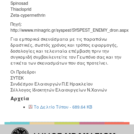
Spinosad
Thiacloprid
Zeta-cypermethrin
Πηγή:
http://wwww.minagric.gr/syspest/SYSPEST_ENEMY_dron.aspx
Για εμπορικά σκευάσματα με τις παραπάνω
δραστικές, σωστός χρόνος και τρόπος εφαρμογής,
δοσολογίες και τελευταία επέμβαση πριν την
συγκομιδή συμβουλευτείτε τον Γεωπόνο σας και την
ετικέτα των σκευασμάτων που σας προτείνει.
Οι Πρόεδροι
ΣΥΤΕΚ
Συνδέσμου Ελαιουργών Π.Ε Ηρακλείου
Σύλλογος Ιδιοκτητών Ελαιουργείων Ν.Χανιών
Αρχεία
Το Δελτίο Τύπου - 689.64 KB