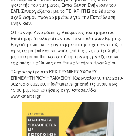
φοιτητής του τμήματος Εκπαίδευση Ενήλικων του
ΕΑΠ. Συνεργάζεται με το ΤΕΙ ΚΡΗΤΗΣ σε θέματα
σχεδιασμού προγραμμάτων για την Εκπαίδευση
Ενήλικων.
Ο Γιάννης Λιναρδάκης, Απόφοιτος του τμήματος
Επιστήμης Υπολογιστών του Πανεπιστημίου Κρήτης.
Εργαζόμενος ως προγραμματιστής έχει αναπτύξει
αρκετά project και software, επίσης έχει ασχοληθεί
με το e-promotion και αυτή τη στιγμή εργάζεται ως
τεχνικός υπεύθυνος στο Επιμελητήριο Ηρακλείου.
Πληροφορίες στο ΚΕΚ ΤΕΧΝΙΚΕΣ ΣΧΟΛΕΣ
ΕΠΙΜΕΛΗΤΗΡΙΟΥ ΗΡΑΚΛΕΙΟΥ, Κορωναίου 9, τηλ: 2810-
302735 & 302730, info@katartisi.gr από τις 09:00 έως
15:00 μ.μ. και αιτήσεις στην ιστοσελίδα:
www.katartisi.gr