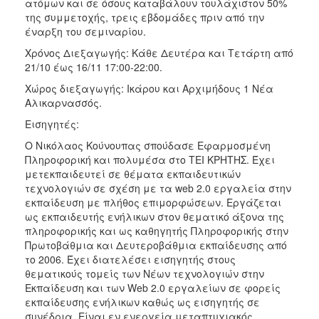
ατόμων και σε όσους καταβάλουν τουλάχιστον 50%
της συμμετοχής, τρεις εβδομάδες πριν από την
έναρξη του σεμιναρίου.
Χρόνος Διεξαγωγής: Κάθε Δευτέρα και Τετάρτη από
21/10 έως 16/11 17:00-22:00.
Χώρος διεξαγωγής: Ικάρου και Αρχιμήδους 1 Νέα
Αλικαρνασσός.
Εισηγητές:
Ο Νικόλαος Κούνουπας σπούδασε Εφαρμοσμένη
Πληροφορική και πολυμέσα στο ΤΕΙ ΚΡΗΤΗΣ. Έχει
μετεκπαιδευτεί σε θέματα εκπαιδευτικών
τεχνολογιών σε σχέση με τα web 2.0 εργαλεία στην
εκπαίδευση με πλήθος επιμορφώσεων. Εργάζεται
ως εκπαιδευτής ενήλικων στον θεματικό άξονα της
πληροφορικής και ως καθηγητής Πληροφορικής στην
Πρωτοβάθμια και Δευτεροβάθμια εκπαίδευσης από
το 2006. Έχει διατελέσει εισηγητής στους
θεματικούς τομείς των Νέων τεχνολογιών στην
Εκπαίδευση και των Web 2.0 εργαλείων σε φορείς
εκπαίδευσης ενήλικων καθώς ως εισηγητής σε
συνέδρια. Είναι εν ενεργεία μεταπτυχιακός