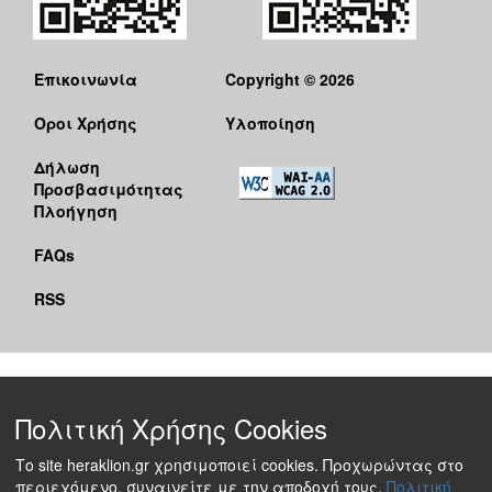
Επικοινωνία
Copyright © 2026
Όροι Χρήσης
Υλοποίηση
Δήλωση
Προσβασιμότητας
Πλοήγηση
FAQs
RSS
Πολιτική Χρήσης Cookies
Το site heraklion.gr χρησιμοποιεί cookies. Προχωρώντας στο
περιεχόμενο, συναινείτε με την αποδοχή τους.
Πολιτική