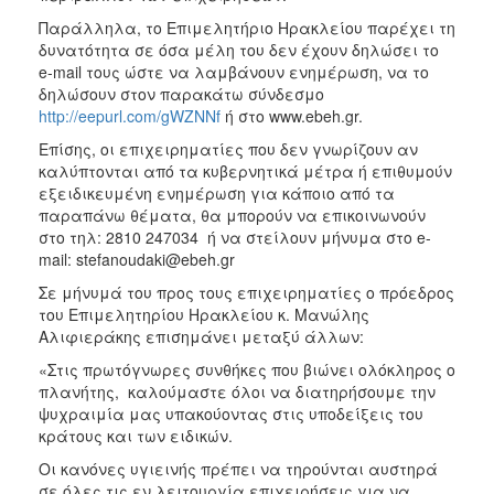
Παράλληλα, το Επιμελητήριο Ηρακλείου παρέχει τη
δυνατότητα σε όσα μέλη του δεν έχουν δηλώσει το
e-mail τους ώστε να λαμβάνουν ενημέρωση, να το
δηλώσουν στον παρακάτω σύνδεσμο
http://eepurl.com/gWZNNf
ή στo www.ebeh.gr.
Επίσης, οι επιχειρηματίες που δεν γνωρίζουν αν
καλύπτονται από τα κυβερνητικά μέτρα ή επιθυμούν
εξειδικευμένη ενημέρωση για κάποιο από τα
παραπάνω θέματα, θα μπορούν να επικοινωνούν
στο τηλ: 2810 247034 ή να στείλουν μήνυμα στο e-
mail: stefanoudaki@ebeh.gr
Σε μήνυμά του προς τους επιχειρηματίες ο πρόεδρος
του Επιμελητηρίου Ηρακλείου κ. Μανώλης
Αλιφιεράκης επισημάνει μεταξύ άλλων:
«Στις πρωτόγνωρες συνθήκες που βιώνει ολόκληρος ο
πλανήτης, καλούμαστε όλοι να διατηρήσουμε την
ψυχραιμία μας υπακούοντας στις υποδείξεις του
κράτους και των ειδικών.
Οι κανόνες υγιεινής πρέπει να τηρούνται αυστηρά
σε όλες τις εν λειτουργία επιχειρήσεις για να