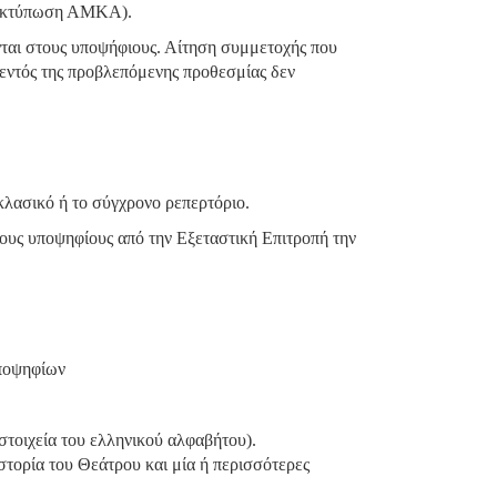
. εκτύπωση ΑΜΚΑ).
νται στους υποψήφιους. Αίτηση συμμετοχής που
 εντός της προβλεπόμενης προθεσμίας δεν
κλασικό ή το σύγχρονο ρεπερτόριο.
τους υποψηφίους από την Εξεταστική Επιτροπή την
υποψηφίων
στοιχεία του ελληνικού αλφαβήτου).
τορία του Θεάτρου και μία ή περισσότερες