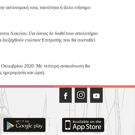
την αστυνομική τους ταυτότητα ή άλλο επίσημο
οιτοι Λυκείου. Για όσους δε διαθέτουν απολυτήριο
θα διεξαχθούν ενώπιον Επιτροπής που θα συσταθεί
27 Οκτωβρίου 2020. Με νεότερη ανακοίνωση θα
ς ημερομηνία και ώρα).