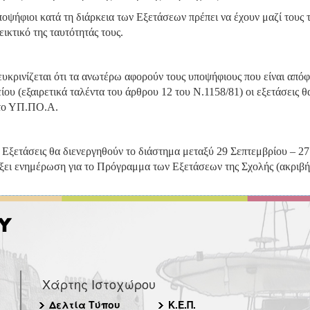
ποψήφιοι κατά τη διάρκεια των Εξετάσεων πρέπει να έχουν μαζί τους 
ικτικό της ταυτότητάς τους.
ιευκρινίζεται ότι τα ανωτέρω αφορούν τους υποψήφιους που είναι απόφ
ίου (εξαιρετικά ταλέντα του άρθρου 12 του Ν.1158/81) οι εξετάσεις 
το ΥΠ.ΠΟ.Α.
ι Εξετάσεις θα διενεργηθούν το διάστημα μεταξύ 29 Σεπτεμβρίου – 
ξει ενημέρωση για το Πρόγραμμα των Εξετάσεων της Σχολής (ακριβή
Χάρτης Ιστοχώρου
Δελτία Τύπου
Κ.Ε.Π.