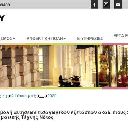
09409
ΕΡΓΑ 
ΙΣΜΟΣ
ΑΝΘΕΚΤΙΚΗ ΠΟΛΗ
E-ΥΠΗΡΕΣΙΕΣ
...
ική
Ο Τόπος μας
2020
βολή αιτήσεων εισαγωγικών εξετάσεων ακαδ. έτους 2
ματικής Τέχνης Νότος