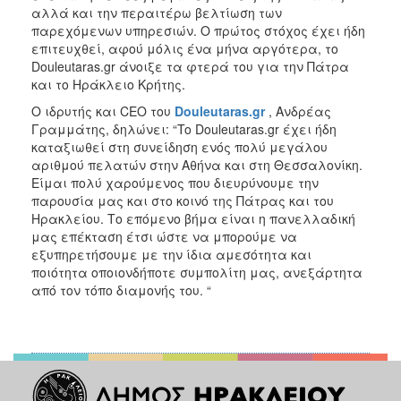
αλλά και την περαιτέρω βελτίωση των
παρεχόμενων υπηρεσιών. Ο πρώτος στόχος έχει ήδη
επιτευχθεί, αφού μόλις ένα μήνα αργότερα, το
Douleutaras.gr άνοιξε τα φτερά του για την Πάτρα
και το Ηράκλειο Κρήτης.
Ο ιδρυτής και CEO του
Douleutaras.gr
, Ανδρέας
Γραμμάτης, δηλώνει: “To Douleutaras.gr έχει ήδη
καταξιωθεί στη συνείδηση ενός πολύ μεγάλου
αριθμού πελατών στην Αθήνα και στη Θεσσαλονίκη.
Είμαι πολύ χαρούμενος που διευρύνουμε την
παρουσία μας και στο κοινό της Πάτρας και του
Ηρακλείου. Το επόμενο βήμα είναι η πανελλαδική
μας επέκταση έτσι ώστε να μπορούμε να
εξυπηρετήσουμε με την ίδια αμεσότητα και
ποιότητα οποιονδήποτε συμπολίτη μας, ανεξάρτητα
από τον τόπο διαμονής του. “