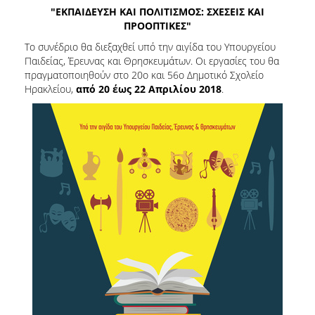
"ΕΚΠΑΙΔΕΥΣΗ ΚΑΙ ΠΟΛΙΤΙΣΜΟΣ: ΣΧΕΣΕΙΣ ΚΑΙ
2017
ΠΡΟΟΠΤΙΚΕΣ"
2016
Το συνέδριο θα διεξαχθεί υπό την αιγίδα του Υπουργείου
2015
Παιδείας, Έρευνας και Θρησκευμάτων. Οι εργασίες του θα
πραγματοποιηθούν στο 20ο και 56ο Δημοτικό Σχολείο
2012
Ηρακλείου,
από 20 έως 22 Απριλίου 2018
.
2011
Ο
ΔΗΜΟΣ
ΠΟΛΙΤΙΣΜΟΣ
ΑΝΘΕΚΤΙΚΗ
ΠΟΛΗ