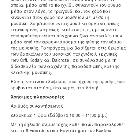
οποία, μέσα από το παιχνίδι, συναντούν τον ρυθμό
μέσα στον λόγο, το τραγούδι και τον χορό και
κινούνται στον χώρο του μουσείου με μέσο τη
μουσική. Χρησιμοποιώντας μουσικά όργανα, όπως
ταμπουρίνα, μαράκες, καστανιέτες, εμπνέονται
από προϊστορικά και σύγχρονα ζώα ανακαλύπτουν
μέσα από τον αρμονικό κόσμο της φύσης τον κόσμο
της μουσικής. Το πρόγραμμα βασίζεται στις θεωρίες
των δασκάλων του μουσικού παιχνιδιού, τεχνικές
των Orff, Kodaly και Dalcroze , σε συνδυασμό με τη
διδασκαλία των αρχών της παραδοσιακής και της
κλασικής μουσικής.
Ελάτε να ανακαλύψουμε τους ήχους της φύσης, που
κρύβονται στα όρη, στα νερά, στα δάση!
Χρήσιμες πληροφορίες
Αριθμός συναντήσεων: 6
Διάρκεια: 1 ώρα (Σάββατο 10:30 – 11:30 μ.μ.)
Με τη δήλωση συμμετοχής κάθε παιδί παρακολουθεί
και τα 6 Εκπαιδευτικά Εργαστήρια του Κύκλου