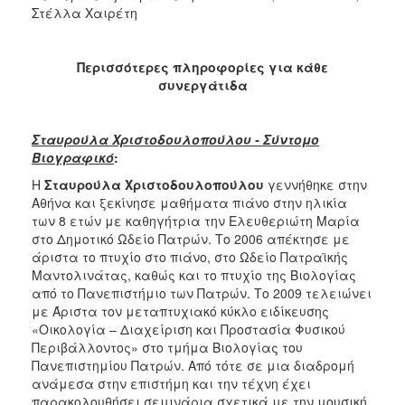
Στέλλα Χαιρέτη
Περισσότερες πληροφορίες για κάθε
συνεργάτιδα
Σταυρούλα Χριστοδουλοπούλου - Σύντομο
Βιογραφικό
:
Η
Σταυρούλα Χριστοδουλοπούλου
γεννήθηκε στην
Αθήνα και ξεκίνησε μαθήματα πιάνο στην ηλικία
των 8 ετών με καθηγήτρια την Ελευθεριώτη Μαρία
στο Δημοτικό Ωδείο Πατρών. Το 2006 απέκτησε με
άριστα το πτυχίο στο πιάνο, στο Ωδείο Πατραϊκής
Μαντολινάτας, καθώς και το πτυχίο της Βιολογίας
από το Πανεπιστήμιο των Πατρών. Το 2009 τελειώνει
με Άριστα τον μεταπτυχιακό κύκλο ειδίκευσης
«Οικολογία – Διαχείριση και Προστασία Φυσικού
Περιβάλλοντος» στο τμήμα Βιολογίας του
Πανεπιστημίου Πατρών. Από τότε σε μια διαδρομή
ανάμεσα στην επιστήμη και την τέχνη έχει
παρακολουθήσει σεμινάρια σχετικά με την μουσική,