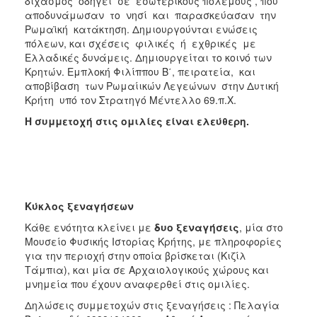
διχασμός οδηγεί σε εσωτερικούς πολέμους , που
αποδυνάμωσαν το νησί και παρασκεύασαν την
Ρωμαϊκή κατάκτηση. Δημιουργούνται ενώσεις
πόλεων, και σχέσεις φιλικές ή εχθρικές με
Ελλαδικές δυνάμεις. Δημιουργείται το κοινό των
Κρητών. Εμπλοκή Φιλίππου Β΄, πειρατεία, και
αποβίβαση των Ρωμαίικών Λεγεώνων στην Δυτική
Κρήτη υπό τον Στρατηγό Μέντελλο 69.π.Χ.
Η συμμετοχή στις ομιλίες είναι ελεύθερη.
Κύκλος ξεναγήσεων
Κάθε ενότητα κλείνει με
δυο ξεναγήσεις
, μία στο
Μουσείο Φυσικής Ιστορίας Κρήτης, με πληροφορίες
για την περιοχή στην οποία βρίσκεται (Κιζίλ
Τάμπια), και μία σε Αρχαιολογικούς χώρους και
μνημεία που έχουν αναφερθεί στις ομιλίες.
Δηλώσεις συμμετοχών στις ξεναγήσεις : Πελαγία