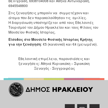
Βελιγραδή, 6938104008 και Αθηνά Αντωναράκη,
694554
Στις ξεναγήσεις μπορούν να συμμετέχουν και
άτομα που δεν παρακολούθησαν τις ομιλίες.
Η διοργάνωση υποστηρίζεται από τους Εθελοντές
Τουρισμού του Δήμου Ηρακλείου και τους Φίλους του
Μουσείου Φυσικής Ιστορίας.
Είσοδος στο Μουσείο Φυσικής Ιστορίας Κρήτης
για την
ξενάγηση
: €5 (κανονικό) και €4 (μειωμένο).
Εθελοντική επιμέλεια, παρουσιάσεις και
ξεναγήσεις: Αθηνά Κυριακάκη – Σφακάκη
Ξεναγός - Συγγραφέας