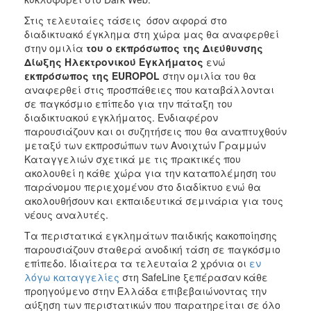
Στις τελευταίες τάσεις όσον αφορά στο
διαδικτυακό έγκλημα στη χώρα μας θα αναφερθεί
στην ομιλία
του ο εκπρόσωπος της Διεύθυνσης
Δίωξης Ηλεκτρονικού Εγκλήματος
ενώ
εκπρόσωπος της Ε
UROPOL
στην ομιλία του θα
αναφερθεί στις προσπάθειες που καταβάλλονται
σε παγκόσμιο επίπεδο για την πάταξη του
διαδικτυακού εγκλήματος. Ενδιαφέρον
παρουσιάζουν και οι συζητήσεις που θα αναπτυχθούν
μεταξύ των εκπροσώπων των Ανοιχτών Γραμμών
Καταγγελιών σχετικά με τις πρακτικές που
ακολουθεί η κάθε χώρα για την καταπολέμηση του
παράνομου περιεχομένου στο διαδίκτυο ενώ θα
ακολουθήσουν και εκπαιδευτικά σεμινάρια για τους
νέους αναλυτές.
Tα περιστατικά εγκλημάτων παιδικής κακοποίησης
παρουσιάζουν σταθερά ανοδική τάση σε παγκόσμιο
επίπεδο. Ιδιαίτερα τα τελευταία 2 χρόνια οι
εν
λόγω καταγγελίες
στη SafeLine ξεπέρασαν κάθε
προηγούμενο στην Ελλάδα επιβεβαιώνοντας την
αύξηση των περιστατικών που παρατηρείται σε όλο