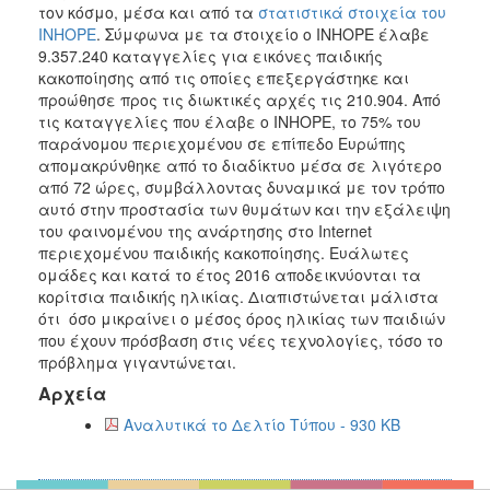
τον κόσμο, μέσα και από τα
στατιστικά στοιχεία του
INHOPE
. Σύμφωνα με τα στοιχείο o INHOPE έλαβε
9.357.240 καταγγελίες για εικόνες παιδικής
κακοποίησης από τις οποίες επεξεργάστηκε και
προώθησε προς τις διωκτικές αρχές τις 210.904. Από
τις καταγγελίες που έλαβε ο INHOPE, το 75% του
παράνομου περιεχομένου σε επίπεδο Ευρώπης
απομακρύνθηκε από το διαδίκτυο μέσα σε λιγότερο
από 72 ώρες, συμβάλλοντας δυναμικά με τον τρόπο
αυτό στην προστασία των θυμάτων και την εξάλειψη
του φαινομένου της ανάρτησης στο Internet
περιεχομένου παιδικής κακοποίησης. Ευάλωτες
ομάδες και κατά το έτος 2016 αποδεικνύονται τα
κορίτσια παιδικής ηλικίας. Διαπιστώνεται μάλιστα
ότι όσο μικραίνει ο μέσος όρος ηλικίας των παιδιών
που έχουν πρόσβαση στις νέες τεχνολογίες, τόσο το
πρόβλημα γιγαντώνεται.
Αρχεία
Αναλυτικά το Δελτίο Τύπου - 930 KB