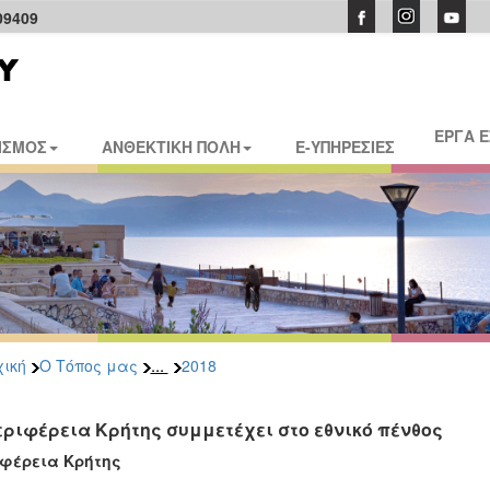
09409
ΕΡΓΑ 
ΙΣΜΟΣ
ΑΝΘΕΚΤΙΚΗ ΠΟΛΗ
E-ΥΠΗΡΕΣΙΕΣ
...
ική
Ο Τόπος μας
2018
εριφέρεια Κρήτης συμμετέχει στο εθνικό πένθος
ιφέρεια Κρήτης