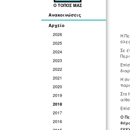
Ο ΤΟΠΟΣ ΜΑΣ
Ανακοινώσεις
Αρχείο
2026
Η Πε
όλες
2025
Σε έ
2024
Περι
2023
Επίσ
2022
διαρ
2021
Η συ
παρα
2020
Στο 
2019
αίθο
2018
Επίσ
2017
Ο Πε
2016
θύμα
ευγ