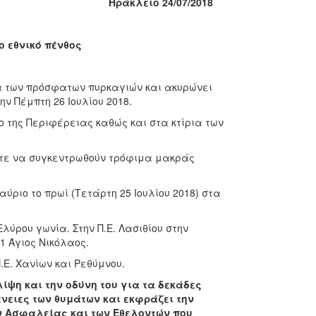
Ηράκλειο 24/07/2018
ο εθνικό πένθος
τα των πρόσφατων πυρκαγιών και ακυρώνει
ην Πέμπτη 26 Ιουλίου 2018.
ιο της Περιφέρειας καθώς και στα κτίρια των
στε να συγκεντρωθούν τρόφιμα μακράς
ύριο το πρωί (Τετάρτη 25 Ιουλίου 2018) στα
Ελύρου γωνία. Στην Π.Ε. Λασιθίου στην
1 Άγιος Νικόλαος.
.Ε. Χανίων και Ρεθύμνου.
ψη και την οδύνη του για τα δεκάδες
νειες των θυμάτων και εκφράζει την
ν Ασφαλείας και των Εθελοντών που