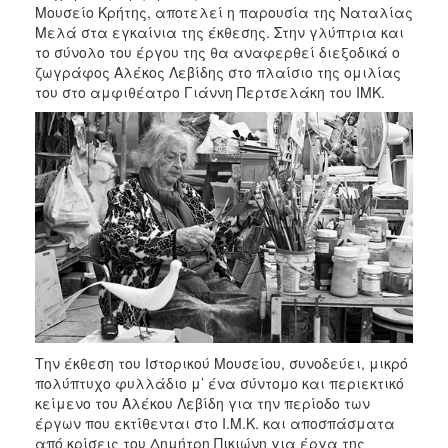
Μουσείο Κρήτης, αποτελεί η παρουσία της Ναταλίας
Μελά στα εγκαίνια της έκθεσης. Στην γλύπτρια και
το σύνολο του έργου της θα αναφερθεί διεξοδικά ο
ζωγράφος Αλέκος Λεβίδης στο πλαίσιο της ομιλίας
του στο αμφιθέατρο Γιάννη Περτσελάκη του ΙΜΚ.
Την έκθεση του Ιστορικού Μουσείου, συνοδεύει, μικρό
πολύπτυχο φυλλάδιο μ’ ένα σύντομο και περιεκτικό
κείμενο του Αλέκου Λεβίδη για την περίοδο των
έργων που εκτίθενται στο Ι.Μ.Κ. και αποσπάσματα
από κρίσεις του Δημήτρη Πικιώνη για έργα της