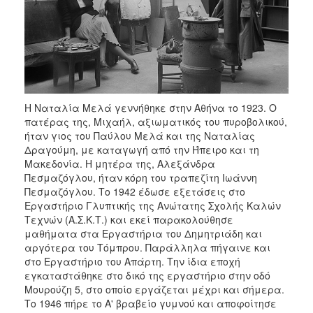
Η Ναταλία Μελά γεννήθηκε στην Αθήνα το 1923. Ο
πατέρας της, Μιχαήλ, αξιωματικός του πυροβολικού,
ήταν γιος του Παύλου Μελά και της Ναταλίας
Δραγούμη, με καταγωγή από την Ήπειρο και τη
Μακεδονία. Η μητέρα της, Αλεξάνδρα
Πεσμαζόγλου, ήταν κόρη του τραπεζίτη Ιωάννη
Πεσμαζόγλου. Το 1942 έδωσε εξετάσεις στο
Εργαστήριο Γλυπτικής της Ανώτατης Σχολής Καλών
Τεχνών (Α.Σ.Κ.Τ.) και εκεί παρακολούθησε
μαθήματα στα Εργαστήρια του Δημητριάδη και
αργότερα του Τόμπρου. Παράλληλα πήγαινε και
στο Εργαστήριο του Απάρτη. Την ίδια εποχή
εγκαταστάθηκε στο δικό της εργαστήριο στην οδό
Μουρούζη 5, στο οποίο εργάζεται μέχρι και σήμερα.
Το 1946 πήρε το Α' βραβείο γυμνού και αποφοίτησε