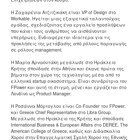
Η Ζαχαρένια Ατζιτζικάκη είναι VP of Design στο
Workable. Ηγείται μιας εξαιρετικά ταλαντούχας
ομάδας, σχεδιάζοντας ένα εργαλείο προσλήψεων
που κάνει τους ανθρώπους να αισθάνονται
υπερήρωες. Ενδιαφέρεται ιδιαίτερα για τις
προκλήσεις της μετάβασης από ρόλους παραγωγής
σε ρόλους management.
Η Μαρία Αρναουτάκη μεγάλωσε στο Ηράκλειο
Κρήτης σπούδασε στην Αθήνα και έκανε πρώτα της
βήματα στον χώρο της τεχνολογίας μέσα από το
ελληνικό startup οικοσύστημα. Είναι συνιδρύτρια του
FPower και αυτή τη στιγμή, μένει και εργάζεται στο
Λονδίνο ως Product Manager.
Η Ροσάννα Μόρτογλου είναι Co-Founder του FPower,
και Greece Chief Representative στο Libra Group.
Μεγάλωσε στο Ηράκλειο της Κρήτης και σπούδασε
International Business & European Affairs στο DEREE, The
American College of Greece, καθώς και Διδασκαλία
Χορού στην Επαγγελματική Σχολή Χορού της Εθνικής