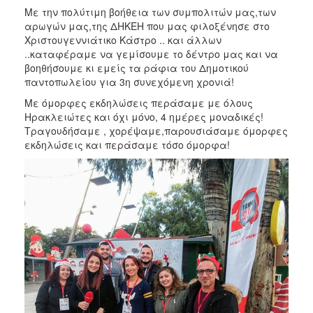
Με την πολύτιμη βοήθεια των συμπολιτών μας,των
2017
αρωγών μας,της ΔΗΚΕΗ που μας φιλοξένησε στο
2016
Χριστουγεννιάτικο Κάστρο .. και άλλων
..καταφέραμε να γεμίσουμε το δέντρο μας και να
2015
βοηθήσουμε κι εμείς τα ράφια του Δημοτικού
2012
παντοπωλείου για 3η συνεχόμενη χρονιά!
2011
Με όμορφες εκδηλώσεις περάσαμε με όλους
Ηρακλειώτες και όχι μόνο, 4 ημέρες μοναδικές!
Τραγουδήσαμε , χορέψαμε,παρουσιάσαμε όμορφες
εκδηλώσεις και περάσαμε τόσο όμορφα!
Ο
ΔΗΜΟΣ
ΠΟΛΙΤΙΣΜΟΣ
ΑΝΘΕΚΤΙΚΗ
ΠΟΛΗ